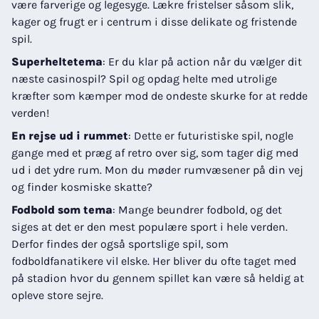
være farverige og legesyge. Lækre fristelser såsom slik,
kager og frugt er i centrum i disse delikate og fristende
spil.
Superheltetema
: Er du klar på action når du vælger dit
næste casinospil? Spil og opdag helte med utrolige
kræfter som kæmper mod de ondeste skurke for at redde
verden!
En rejse ud i rummet
: Dette er futuristiske spil, nogle
gange med et præg af retro over sig, som tager dig med
ud i det ydre rum. Mon du møder rumvæsener på din vej
og finder kosmiske skatte?
Fodbold som tema
: Mange beundrer fodbold, og det
siges at det er den mest populære sport i hele verden.
Derfor findes der også sportslige spil, som
fodboldfanatikere vil elske. Her bliver du ofte taget med
på stadion hvor du gennem spillet kan være så heldig at
opleve store sejre.