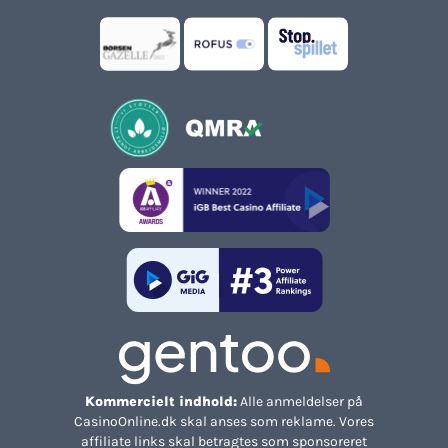
Kommercielt indhold:
Alle anmeldelser på
CasinoOnline.dk skal anses som reklame. Vores
affiliate links skal betragtes som sponsoreret