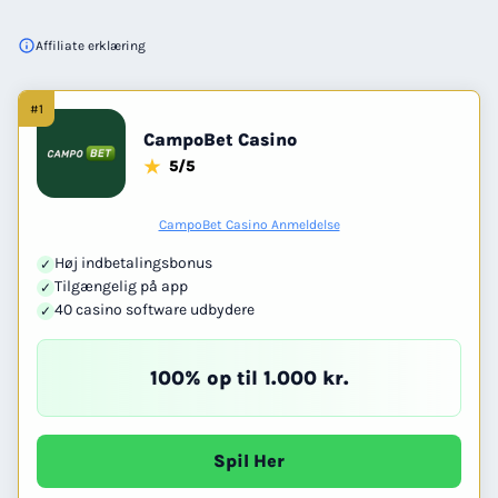
Affiliate erklæring
#1
CampoBet Casino
5/5
CampoBet Casino Anmeldelse
Høj indbetalingsbonus
Tilgængelig på app
40 casino software udbydere
100% op til 1.000 kr.
Spil Her