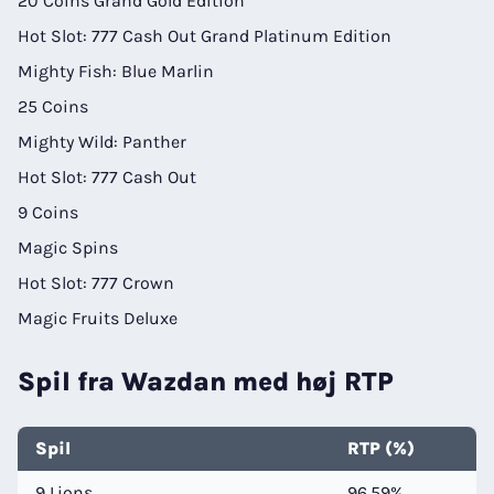
20 Coins Grand Gold Edition
Hot Slot: 777 Cash Out Grand Platinum Edition
Mighty Fish: Blue Marlin
25 Coins
Mighty Wild: Panther
Hot Slot: 777 Cash Out
9 Coins
Magic Spins
Hot Slot: 777 Crown
Magic Fruits Deluxe
Spil fra Wazdan med høj RTP
Spil
RTP (%)
9 Lions
96,59%