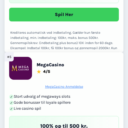
Spil Her
Krediteres automatisk ved indbetaling. Gælder kun første
indbetaling. min. indbetaling: 100kr, maks. bonus 500kr.
Gennemspilskrav: (indbetaling plus bonus) 10X inden for 60 dage.
Eksempel: Indbetal 100kr, få 100kr bonus og gennemspil 2000kr. Kun
spilleautomater bidrager. Max. indsats (Bonuskøb er betraget er et
#5
SATS): 50kr. Evt. gevinster ved spil over max. indsats fjernes.
MegaCasino
4/5
MegaCasino Anmeldelse
Stort udvalg af megaways slots
Gode bonusser til loyale spillere
Live casino spil
100% op til 500 kr.