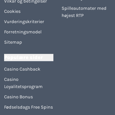
Vilkår og betingelser
Spilleautomater med
Cookies
højest RTP
Vurderingskriterier
Forretningsmodel
Sitemap
Populære sider
Casino Cashback
Casino
Loyalitetsprogram
Casino Bonus
Fødselsdags Free Spins