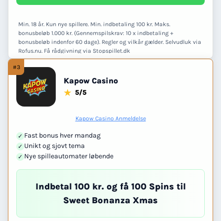
Min. 18 år. Kun nye spillere. Min. indbetaling 100 kr. Maks.
bonusbeløb 1.000 kr. (Gennemspilskrav: 10 x indbetaling +
bonusbeløb indenfor 60 dage). Regler og vilkår gælder. Selvudluk via
Rofus.nu. Få rådgivning via Stopspillet.dk
#3
Kapow Casino
5/5
Kapow Casino Anmeldelse
Fast bonus hver mandag
Unikt og sjovt tema
Nye spilleautomater løbende
Indbetal 100 kr. og få 100 Spins til
Sweet Bonanza Xmas