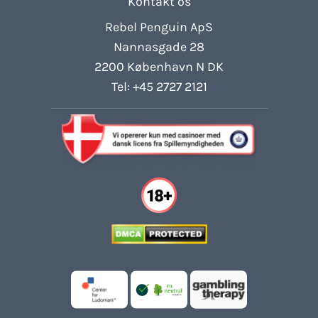
Kontakt os
Rebel Penguin ApS
Nannasgade 28
2200 København N DK
Tel: +45 2727 2121