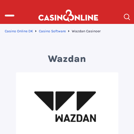
Casino Online DK
Casino Software
Wazdan Casinoer
Wazdan