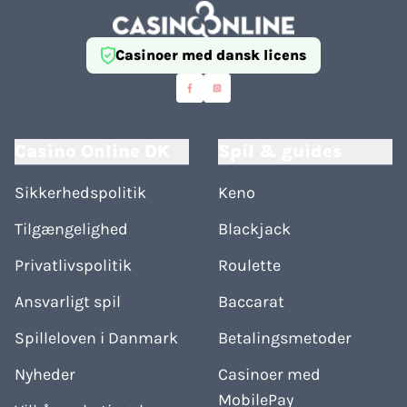
Casinoer med dansk licens
Casino Online DK
Spil & guides
Sikkerhedspolitik
Keno
Tilgængelighed
Blackjack
Privatlivspolitik
Roulette
Ansvarligt spil
Baccarat
Spilleloven i Danmark
Betalingsmetoder
Nyheder
Casinoer med
MobilePay