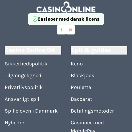
Casinoer med dansk licens
Casino Online DK
Spil & guides
Sikkerhedspolitik
Keno
Tilgængelighed
Blackjack
Privatlivspolitik
Roulette
Ansvarligt spil
Baccarat
Spilleloven i Danmark
Betalingsmetoder
Nyheder
Casinoer med
MobilePay