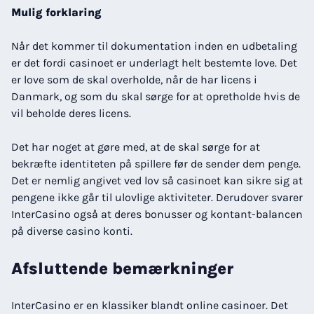
Mulig forklaring
Når det kommer til dokumentation inden en udbetaling
er det fordi casinoet er underlagt helt bestemte love. Det
er love som de skal overholde, når de har licens i
Danmark, og som du skal sørge for at opretholde hvis de
vil beholde deres licens.
Det har noget at gøre med, at de skal sørge for at
bekræfte identiteten på spillere før de sender dem penge.
Det er nemlig angivet ved lov så casinoet kan sikre sig at
pengene ikke går til ulovlige aktiviteter. Derudover svarer
InterCasino også at deres bonusser og kontant-balancen
på diverse casino konti.
Afsluttende bemærkninger
InterCasino er en klassiker blandt online casinoer. Det