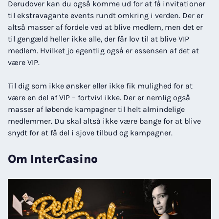
Derudover kan du også komme ud for at få invitationer
til ekstravagante events rundt omkring i verden. Der er
altså masser af fordele ved at blive medlem, men det er
til gengæld heller ikke alle, der får lov til at blive VIP
medlem. Hvilket jo egentlig også er essensen af det at
være VIP.
Til dig som ikke ønsker eller ikke fik mulighed for at
være en del af VIP – fortvivl ikke. Der er nemlig også
masser af løbende kampagner til helt almindelige
medlemmer. Du skal altså ikke være bange for at blive
snydt for at få del i sjove tilbud og kampagner.
Om InterCasino