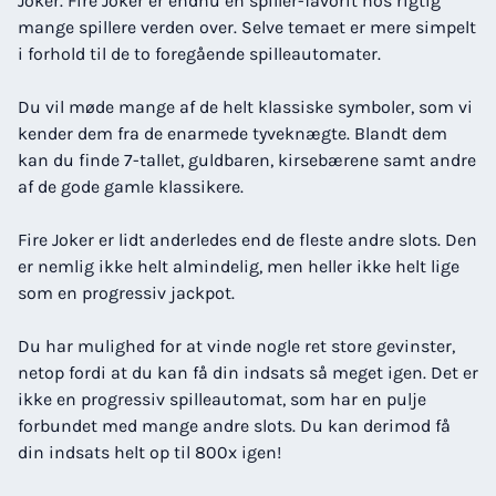
Joker. Fire Joker er endnu en spiller-favorit hos rigtig
mange spillere verden over. Selve temaet er mere simpelt
i forhold til de to foregående spilleautomater.
Du vil møde mange af de helt klassiske symboler, som vi
kender dem fra de enarmede tyveknægte. Blandt dem
kan du finde 7-tallet, guldbaren, kirsebærene samt andre
af de gode gamle klassikere.
Fire Joker er lidt anderledes end de fleste andre slots. Den
er nemlig ikke helt almindelig, men heller ikke helt lige
som en progressiv jackpot.
Du har mulighed for at vinde nogle ret store gevinster,
netop fordi at du kan få din indsats så meget igen. Det er
ikke en progressiv spilleautomat, som har en pulje
forbundet med mange andre slots. Du kan derimod få
din indsats helt op til 800x igen!