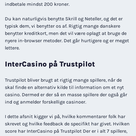
indbetale mindst 200 kroner.
Du kan naturligvis benytte Skrill og Neteller, og det er
typisk dem, vi benytter os af. Rigtig mange danskere
benytter kreditkort, men det vil være oplagt at bruge de
nyere in-browser metoder. Det går hurtigere og er meget
lettere.
InterCasino på Trustpilot
Trustpilot bliver brugt at rigtig mange spillere, når de
skal finde en alternativ kilde til information om et nyt
casino. Dermed er der så en masse spillere der også går
ind og anmelder forskellige casinoer.
I dette afsnit kigger vi på, hvilke kommentarer folk har
skrevet og hvilke feedback de specifikt har givet. Hvilken
score har InterCasino på Trustpilot Der er i alt 7 spillere,