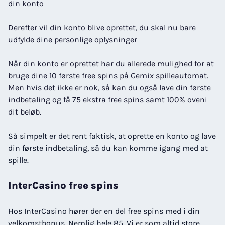
din konto
Derefter vil din konto blive oprettet, du skal nu bare
udfylde dine personlige oplysninger
Når din konto er oprettet har du allerede mulighed for at
bruge dine 10 første free spins på Gemix spilleautomat.
Men hvis det ikke er nok, så kan du også lave din første
indbetaling og få 75 ekstra free spins samt 100% oveni
dit beløb.
Så simpelt er det rent faktisk, at oprette en konto og lave
din første indbetaling, så du kan komme igang med at
spille.
InterCasino free spins
Hos InterCasino hører der en del free spins med i din
velkomstbonus. Nemlig hele 85. Vi er som altid store