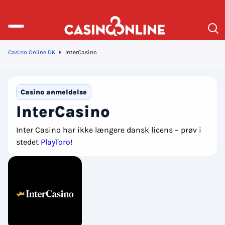
Casino Online DK
InterCasino
Casino anmeldelse
InterCasino
Inter Casino har ikke længere dansk licens – prøv i
stedet
PlayToro
!