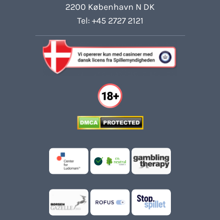
2200 København N DK
Tel: +45 2727 2121