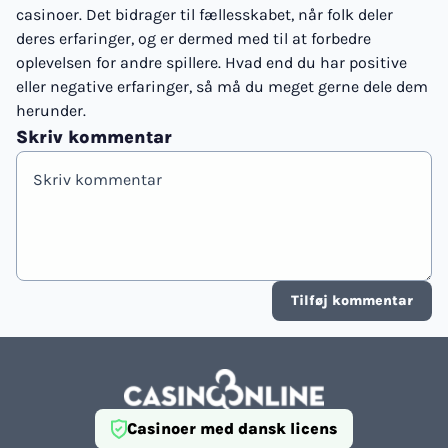
casinoer. Det bidrager til fællesskabet, når folk deler
deres erfaringer, og er dermed med til at forbedre
oplevelsen for andre spillere. Hvad end du har positive
eller negative erfaringer, så må du meget gerne dele dem
herunder.
Skriv kommentar
Tilføj kommentar
Casinoer med dansk licens