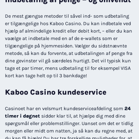
De mest gængse metoder til såvel ind- som udbetaling
er tilgængelige hos Kaboo Casino. Du kan indbetale ved
hjælp af almindelige kredit eller debit kort, – eller du kan
vaælge at indbetale med en af de e-wallets som er
tilgængelige på hjemmesiden. Vælger du sidstnævnte
metode, så kan du forvente, at udbetalingen af penge fra
dine gevinster vil gå særdeles hurtigt. Det vil typisk kun
tage et par timer, mens udbetaling til for eksempel VISA
kort kan tage helt op til 3 bankdage!
Kaboo Casino kundeservice
Casinoet har en velsmurt kundeserviceafdeling som
24
timer i døgnet
sidder klar til, at hjælpe dig med dine
spørgsmål eller problemstillinger. Uanset om det er tidlig
morgen eller midt om natten, ja så kan du regne med, at
du kan få hjælp! Du har tre forskellige muligheder for, at