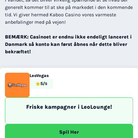
generelt kommer til at ske på markedet i den kommende
tid. Vi giver hermed Kaboo Casino vores varmeste
anbefalinger med på vejen!
BEMÆRK: Casinoet er endnu ikke endeligt lanceret i
Danmark så konto kan først åbnes når dette bliver
bekræftet!
LeoVegas
5/
5
Friske kampagner i LeoLounge!
Spil Her