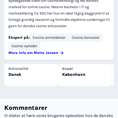
dybdegående viden om casinoteknologi og det danske
marked for online casino. Med en bachelor i IT og
markedsføring fra SDU har hun en ideel faglig baggrund til at
fortage grundig reasarch og formidle objektive vurderinger til
gavn for danske casino entusiaster.
Ekspert på:
Casino anmeldelser
Casino bonusser
Casino nyheder
Mere info om
Mette Jensen
Nationalitet
Bopæl
U
Dansk
København
Kommentarer
Vi elsker at høre vores brugeres oplevelser hos de danske