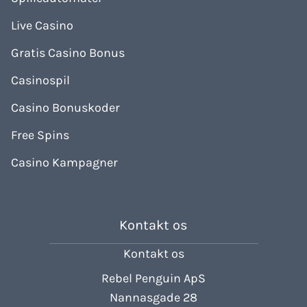
Live Casino
Gratis Casino Bonus
Casinospil
Casino Bonuskoder
Free Spins
Casino Kampagner
Kontakt os
Kontakt os
Rebel Penguin ApS
Nannasgade 28