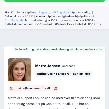
18+ | Kun for nye spillere. |
Regler og vilkår gælder
| Spil ansvarligt. |
Selvudeluk via
ROFUS
| Kontakt Spillemyndighedens hjælpelinje på
StopSpillet.dk
| Min. indbetaling er 100 kr. og maks. bonus er 1.000 kr.
Indbetalingen omsættes 10x indenfor 60 dage. F.eks. Indbetal 1.000 kr. og
omsæt for 10.000 kr. og modtag 1.000 kr. Kun spilleautomater kan bruges
til omsætning. Aktiveres ved indbetaling under “mine tilbud” indenfor 30
dage efter oprettelse.
10 års erfaring i at skrive anmeldelser og artikler om online casino
Mette Jensen
Hun/hende
Online Casino Ekspert
864 artikler
mette@casinoonline.dk
Mette er ekspert i online casino med over 10 års erfaring som
skribent og anmelder på CasinoOnline.dk. Hun har en