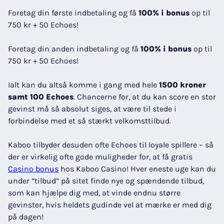
Foretag din første indbetaling og få
100% i bonus
op til
750 kr + 50 Echoes!
Foretag din anden indbetaling og få
100% i bonus
op til
750 kr + 50 Echoes!
Ialt kan du altså komme i gang med hele
1500 kroner
samt 100 Echoes
. Chancerne for, at du kan score en stor
gevinst må så absolut siges, at være til stede i
forbindelse med et så stærkt velkomsttilbud.
Kaboo tilbyder desuden ofte Echoes til loyale spillere – så
der er virkelig ofte gode muligheder for, at få gratis
Casino bonus
hos Kaboo Casino! Hver eneste uge kan du
under ”tilbud” på sitet finde nye og spændende tilbud,
som kan hjælpe dig med, at vinde endnu større
gevinster, hvis heldets gudinde vel at mærke er med dig
på dagen!