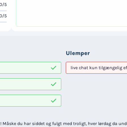
0/5
0/5
Ulemper
live chat kun tilgængelig ef
! Måske du har siddet og fulgt med troligt, hver lørdag da u