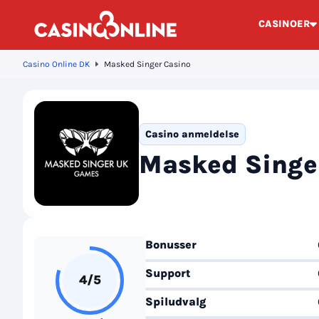
CASINOER
Casino Online DK
Masked Singer Casino
Casino anmeldelse
Masked Singe
Bonusser
Support
4
/5
Spiludvalg