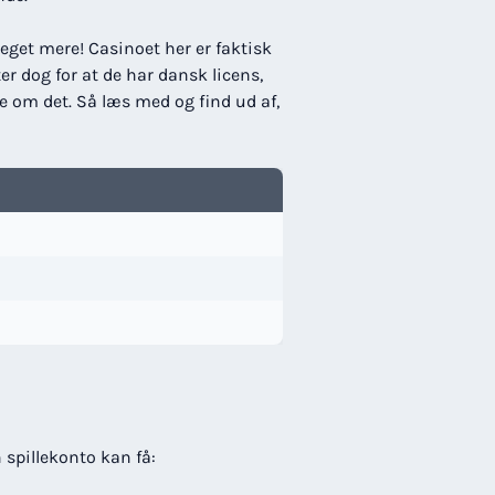
eget mere! Casinoet her er faktisk
r dog for at de har dansk licens,
ve om det. Så læs med og find ud af,
spillekonto kan få: