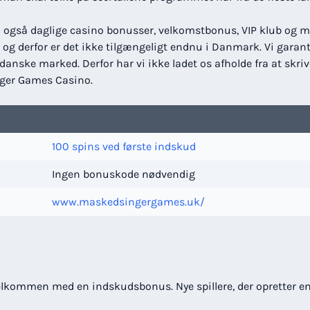
u også daglige casino bonusser, velkomstbonus, VIP klub og m
og derfor er det ikke tilgængeligt endnu i Danmark. Vi garante
 danske marked. Derfor har vi ikke ladet os afholde fra at skri
nger Games Casino.
100 spins ved første indskud
Ingen bonuskode nødvendig
www.maskedsingergames.uk/
lkommen med en indskudsbonus. Nye spillere, der opretter en 