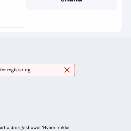
ter registering
nderholdningsshowet ‘Hvem holder