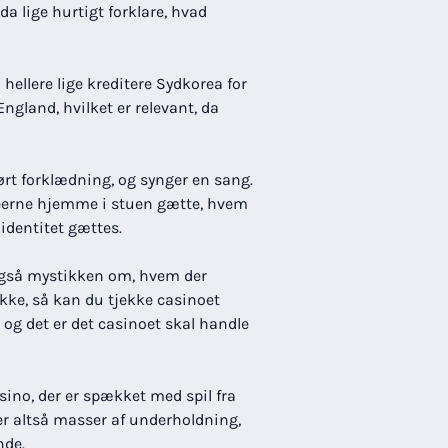
a lige hurtigt forklare, hvad
ellere lige kreditere Sydkorea for
ngland, hvilket er relevant, da
ørt forklædning, og synger en sang.
 seerne hjemme i stuen gætte, hvem
identitet gættes.
 også mystikken om, hvem der
kke, så kan du tjekke casinoet
og det er det casinoet skal handle
asino, der er spækket med spil fra
r er altså masser af underholdning,
nde.