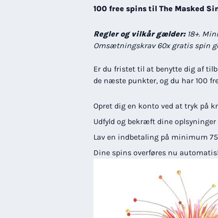
100 free spins til The Masked Si
Regler og vilkår gælder:
18+. Min
Omsætningskrav 60x gratis spin ge
Er du fristet til at benytte dig af 
de næste punkter, og du har 100 fre
Opret dig en konto ved at tryk på 
Udfyld og bekræft dine oplsyninger
Lav en indbetaling på minimum 75 
Dine spins overføres nu automatis