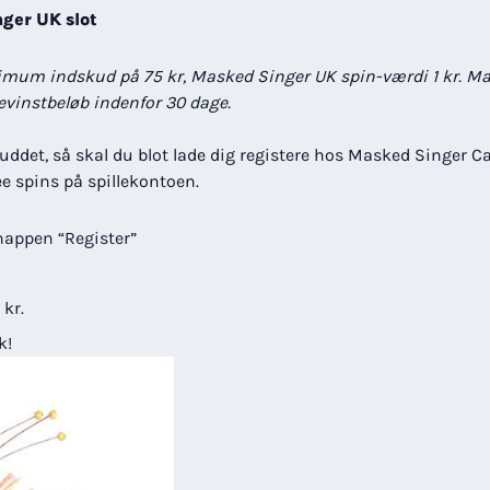
nger UK slot
imum indskud på 75 kr, Masked Singer UK spin-værdi 1 kr. M
vinstbeløb indenfor 30 dage.
tilbuddet, så skal du blot lade dig registere hos Masked Singer C
e spins på spillekontoen.
knappen “Register”
kr.
k!