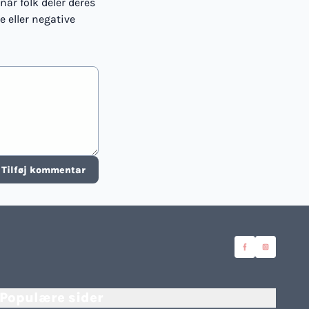
når folk deler deres
e eller negative
Tilføj kommentar
Populære sider