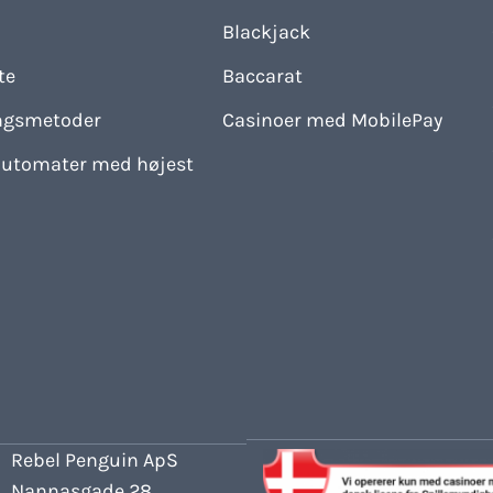
Blackjack
te
Baccarat
ingsmetoder
Casinoer med MobilePay
automater med højest
Rebel Penguin ApS
Nannasgade 28