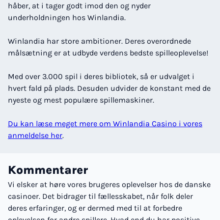
håber, at i tager godt imod den og nyder
underholdningen hos Winlandia.
Winlandia har store ambitioner. Deres overordnede
målsætning er at udbyde verdens bedste spilleoplevelse!
Med over 3.000 spil i deres bibliotek, så er udvalget i
hvert fald på plads. Desuden udvider de konstant med de
nyeste og mest populære spillemaskiner.
Du kan læse meget mere om Winlandia Casino i vores
anmeldelse her
.
Kommentarer
Vi elsker at høre vores brugeres oplevelser hos de danske
casinoer. Det bidrager til fællesskabet, når folk deler
deres erfaringer, og er dermed med til at forbedre
oplevelsen for andre spillere. Hvad end du har positive