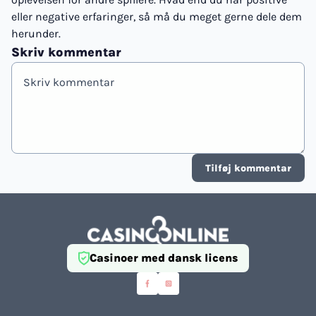
eller negative erfaringer, så må du meget gerne dele dem
herunder.
Skriv kommentar
Tilføj kommentar
Casinoer med dansk licens