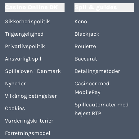
Casino Online DK
Spil & guides
Sikkerhedspolitik
Keno
Tilgængelighed
Blackjack
Privatlivspolitik
Roulette
Ansvarligt spil
Baccarat
Spilleloven i Danmark
Betalingsmetoder
Nyheder
Casinoer med
MobilePay
Vilkår og betingelser
Spilleautomater med
Cookies
højest RTP
Vurderingskriterier
Forretningsmodel