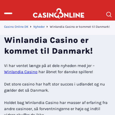
Casino Online DK
Nyheder
Winlandia Casino er kommet til Danmark!
Winlandia Casino er
kommet til Danmark!
Vi har ventet længe på at dele nyheden med jer –
Winlandia Casino
har åbnet for danske spillere!
Det store casino har haft stor succes i udlandet og nu
gælder det så Danmark.
Holdet bag Winlandia Casino har masser af erfaring fra
andre casinoer, så forventningerne er høje og indtil
videre skuffer de ikke.