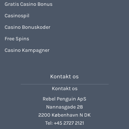
Gratis Casino Bonus
Casinospil
Casino Bonuskoder
Free Spins
Casino Kampagner
Kontakt os
Kontakt os
Rebel Penguin ApS
Nannasgade 28
2200 København N DK
Tel: +45 2727 2121