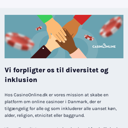
Vi forpligter os til diversitet og
inklusion
Hos CasinoOnline.dk er vores mission at skabe en
platform om online casinoer i Danmark, der er
tilgængelig for alle og som inkluderer alle uanset køn,
alder, religion, etnicitet eller baggrund.