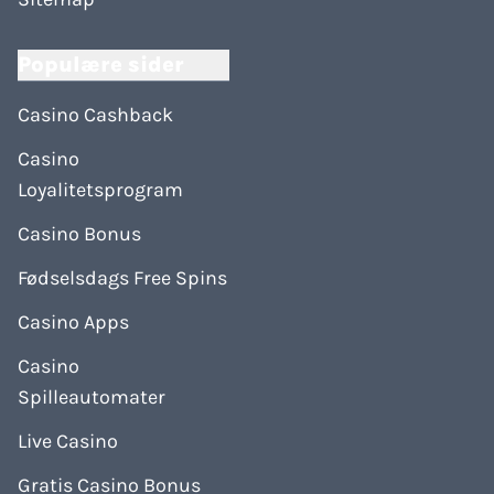
Populære sider
Casino Cashback
Casino
Loyalitetsprogram
Casino Bonus
Fødselsdags Free Spins
Casino Apps
Casino
Spilleautomater
Live Casino
Gratis Casino Bonus