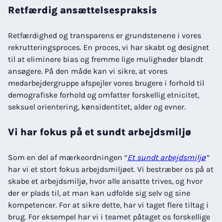
Retfærdig ansættelsespraksis
Retfærdighed og transparens er grundstenene i vores
rekrutteringsproces. En proces, vi har skabt og designet
til at eliminere bias og fremme lige muligheder blandt
ansøgere. På den måde kan vi sikre, at vores
medarbejdergruppe afspejler vores brugere i forhold til
demografiske forhold og omfatter forskellig etnicitet,
seksuel orientering, kønsidentitet, alder og evner.
Vi har fokus på et sundt arbejdsmiljø
Som en del af mærkeordningen “
Et sundt arbejdsmiljø
“
har vi et stort fokus arbejdsmiljøet. Vi bestræber os på at
skabe et arbejdsmiljø, hvor alle ansatte trives, og hvor
der er plads til, at man kan udfolde sig selv og sine
kompetencer. For at sikre dette, har vi taget flere tiltag i
brug. For eksempel har vi i teamet påtaget os forskellige