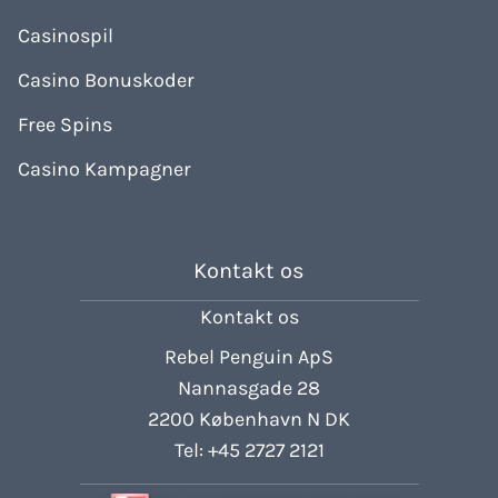
Casinospil
Casino Bonuskoder
Free Spins
Casino Kampagner
Kontakt os
Kontakt os
Rebel Penguin ApS
Nannasgade 28
2200 København N DK
Tel: +45 2727 2121