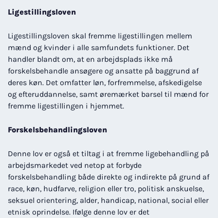
Ligestillingsloven
Ligestillingsloven skal fremme ligestillingen mellem
mænd og kvinder i alle samfundets funktioner. Det
handler blandt om, at en arbejdsplads ikke må
forskelsbehandle ansøgere og ansatte på baggrund af
deres køn. Det omfatter løn, forfremmelse, afskedigelse
og efteruddannelse, samt øremærket barsel til mænd for
fremme ligestillingen i hjemmet.
Forskelsbehandlingsloven
Denne lov er også et tiltag i at fremme ligebehandling på
arbejdsmarkedet ved netop at forbyde
forskelsbehandling både direkte og indirekte på grund af
race, køn, hudfarve, religion eller tro, politisk anskuelse,
seksuel orientering, alder, handicap, national, social eller
etnisk oprindelse. Ifølge denne lov er det