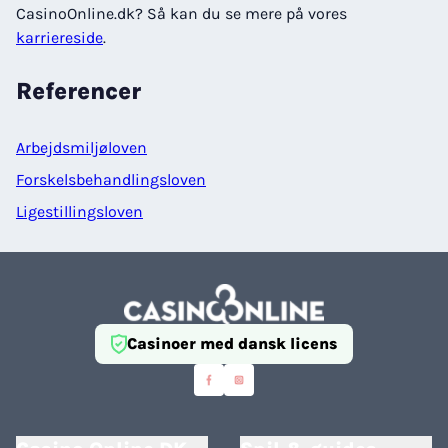
CasinoOnline.dk? Så kan du se mere på vores
karriereside
.
Referencer
Arbejdsmiljøloven
Forskelsbehandlingsloven
Ligestillingsloven
Casinoer med dansk licens