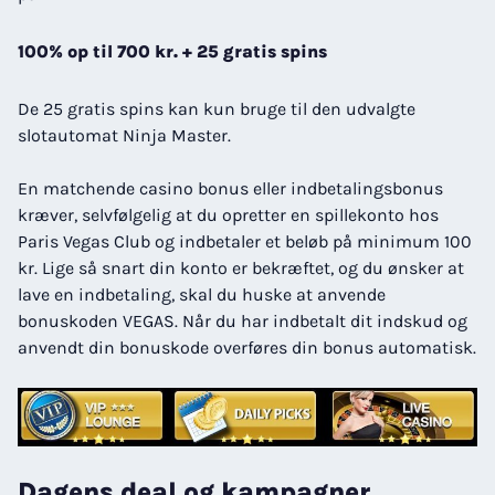
100% op til 700 kr. + 25 gratis spins
De 25 gratis spins kan kun bruge til den udvalgte
slotautomat Ninja Master.
En matchende casino bonus eller indbetalingsbonus
kræver, selvfølgelig at du opretter en spillekonto hos
Paris Vegas Club og indbetaler et beløb på minimum 100
kr. Lige så snart din konto er bekræftet, og du ønsker at
lave en indbetaling, skal du huske at anvende
bonuskoden VEGAS. Når du har indbetalt dit indskud og
anvendt din bonuskode overføres din bonus automatisk.
Dagens deal og kampagner