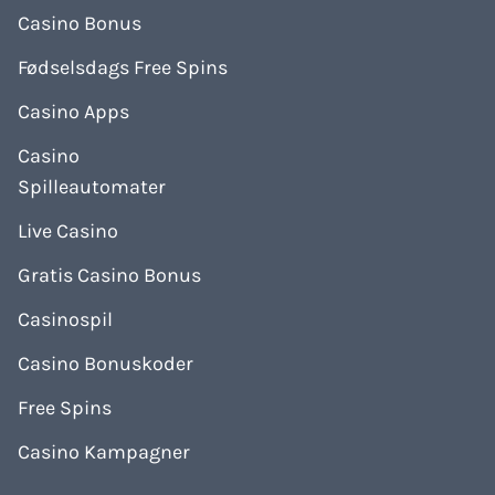
Casino Bonus
Fødselsdags Free Spins
Casino Apps
Casino
Spilleautomater
Live Casino
Gratis Casino Bonus
Casinospil
Casino Bonuskoder
Free Spins
Casino Kampagner