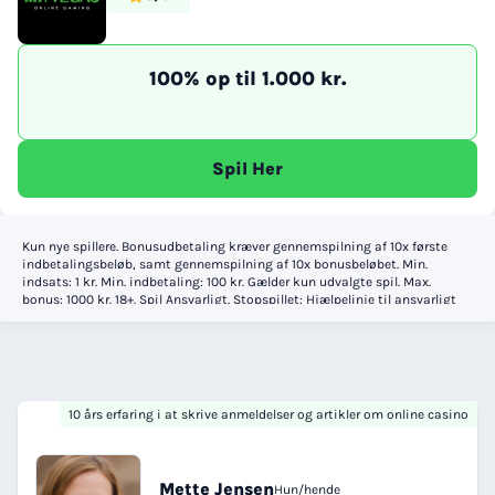
100% op til 1.000 kr.
Spil Her
Kun nye spillere. Bonusudbetaling kræver gennemspilning af 10x første
indbetalingsbeløb, samt gennemspilning af 10x bonusbeløbet. Min.
indsats: 1 kr. Min. indbetaling: 100 kr. Gælder kun udvalgte spil. Max.
bonus: 1000 kr. 18+. Spil Ansvarligt. Stopspillet: Hjælpelinje til ansvarligt
spil +4570222825. Selvudeluk via ROFUS.nu. Fulde vilkår og betingelser
gælder.
10 års erfaring i at skrive anmeldelser og artikler om online casino
Mette Jensen
Hun/hende