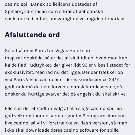
casino spil. Dansk spillelicens udstedes af
Spillemyndigheden som sikrer at det danske
spillemarked er fair, ansvarligt og vel reguleret marked.
Afsluttende ord
Så altså med Paris Las Vegas Hotel som
inspirationskilde, så er det altså liiidt en, hvad man kan
kalde flad i udtrykket, der giver lidt 90’er vibes i stedet for
eksklusivitet. Men lad nu det ligge. Der der trækker op
ved Paris Vegas casinoer er deres kundeservice 24/7,
godt nok må du ikke forvente dansk kundeservice, så
ønsker du hurtige svar, er det på engelsk du skal skrive.
Ellers er der et godt udvalg af alle slags casino spil, en
god velkomstbonus samt et godt VIP program. Apropos
live casino, så vil vi foretrække en flash version, så man
ikke skal downloade deres casino software for spille.