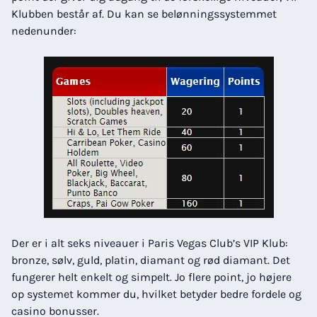
Klubben består af. Du kan se belønningssystemmet
nedenunder:
Der er i alt seks niveauer i Paris Vegas Club’s VIP Klub:
bronze, sølv, guld, platin, diamant og rød diamant. Det
fungerer helt enkelt og simpelt. Jo flere point, jo højere
op systemet kommer du, hvilket betyder bedre fordele og
casino bonusser.