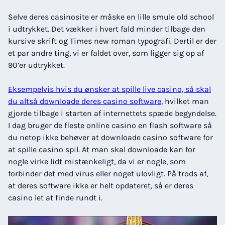
Selve deres casinosite er måske en lille smule old school
i udtrykket. Det vækker i hvert fald minder tilbage den
kursive skrift og Times new roman typografi. Dertil er der
et par andre ting, vi er faldet over, som ligger sig op af
90’er udtrykket.
Eksempelvis hvis du ønsker at spille live casino, så skal
du altså downloade deres casino software
, hvilket man
gjorde tilbage i starten af internettets spæde begyndelse.
I dag bruger de fleste online casino en flash software så
du netop ikke behøver at downloade casino software for
at spille casino spil. At man skal downloade kan for
nogle virke lidt mistænkeligt, da vi er nogle, som
forbinder det med virus eller noget ulovligt. På trods af,
at deres software ikke er helt opdateret, så er deres
casino let at finde rundt i.