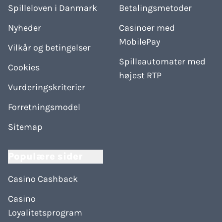
Spilleloven i Danmark
Betalingsmetoder
Nyheder
Casinoer med
MobilePay
Vilkår og betingelser
Spilleautomater med
Cookies
højest RTP
Vurderingskriterier
Forretningsmodel
Sitemap
Populære sider
Casino Cashback
Casino
Loyalitetsprogram