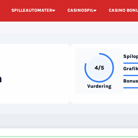
SPILLEAUTOMATER
CASINOSPIL
CASINO BON
Spilo
4
/5
Grafi
n
Bonus
Vurdering