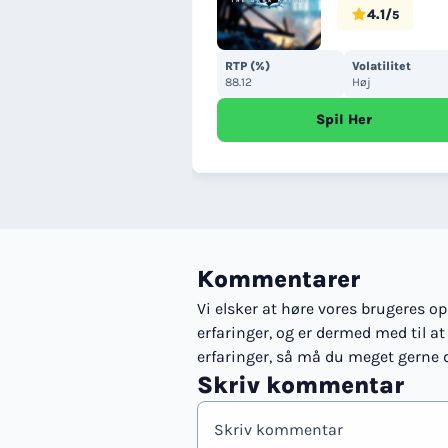
3/
4.1/
5
5
Volatilitet
RTP (%)
Volatilitet
Lav
88.12
Høj
pil Her
Spil Her
Kommentarer
Vi elsker at høre vores brugeres op
erfaringer, og er dermed med til at
erfaringer, så må du meget gerne 
Skriv kommentar