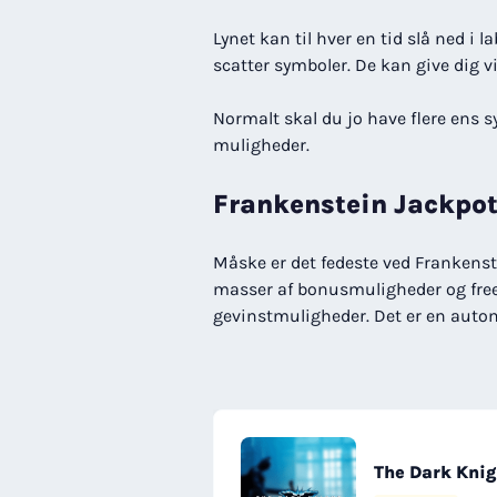
Lynet kan til hver en tid slå ned i l
scatter symboler. De kan give dig v
Normalt skal du jo have flere ens 
muligheder.
Frankenstein Jackpo
Måske er det fedeste ved Frankenste
masser af bonusmuligheder og free
gevinstmuligheder. Det er en autom
Lord of the Rings
The Dark Knig