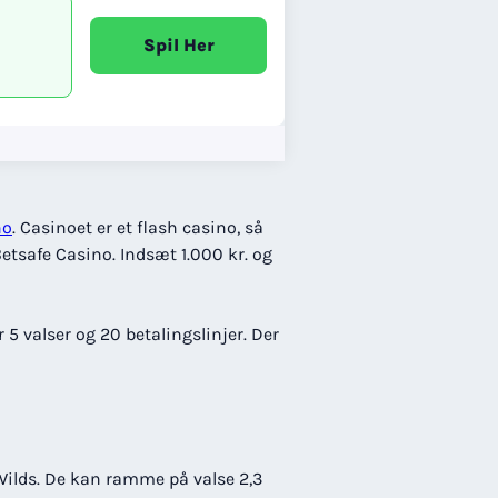
Spil Her
no
. Casinoet er et flash casino, så
Betsafe Casino. Indsæt 1.000 kr. og
5 valser og 20 betalingslinjer. Der
 Wilds. De kan ramme på valse 2,3