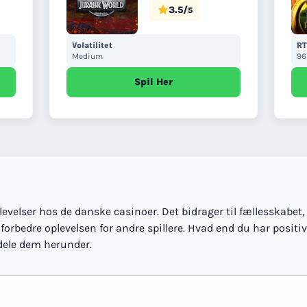
3.5/
5
Volatilitet
RT
Medium
96
Spil Her
levelser hos de danske casinoer. Det bidrager til fællesskabet, 
 forbedre oplevelsen for andre spillere. Hvad end du har positiv
dele dem herunder.