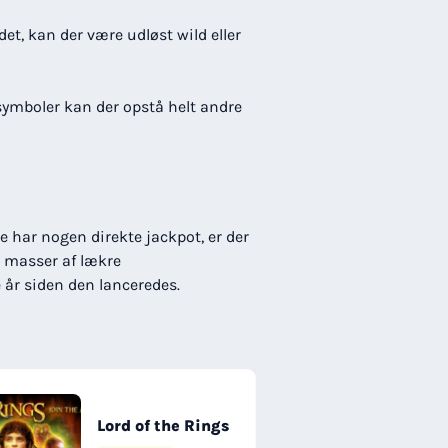
 det, kan der være udløst wild eller
symboler kan der opstå helt andre
e har nogen direkte jackpot, er der
 masser af lækre
 år siden den lanceredes.
Lord of the Rings
Th