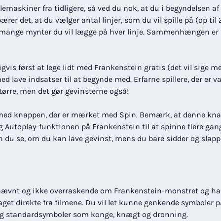
emaskiner fra tidligere, så ved du nok, at du i begyndelsen af 
ærer det, at du vælger antal linjer, som du vil spille på (op t
 mange mynter du vil lægge på hver linje. Sammenhængen er na
is først at lege lidt med Frankenstein gratis (det vil sige m
d lave indsatser til at begynde med. Erfarne spillere, der er va
tørre, men det gør gevinsterne også!
 med knappen, der er mærket med Spin. Bemærk, at denne knap
 Brug Autoplay-funktionen på Frankenstein til at spinne flere
an du se, om du kan lave gevinst, mens du bare sidder og slappe
ævnt og ikke overraskende om Frankenstein-monstret og hans
taget direkte fra filmene. Du vil let kunne genkende symboler p
 og standardsymboler som konge, knægt og dronning.