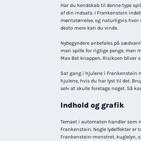
Har du kendskab til denne type spill
af din indsats. I Frankenstein indeb
møntstørrelse, og naturligvis hvor
desto mere kan du vinde.
Nybegyndere anbefales på sædvanligv
man spille for rigtige penge, men me
Max Bet knappen. Risikoen bliver s
Sat gang i hjulene i Frankenstein
hjulene, hvis du har lyst til det.
selv at skulle foretage noget. Så k
Indhold og grafik
Temaet i automaten handler som n
Frankenstein. Nogle lydeffekter er 
Frankenstein-monstret, kuglelyn,