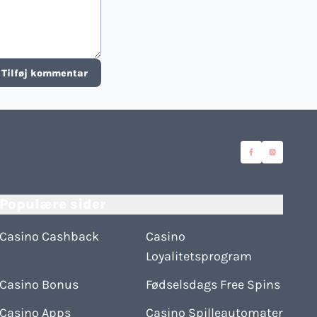
Tilføj kommentar
Populære sider
Casino Cashback
Casino
Loyalitetsprogram
Casino Bonus
Fødselsdags Free Spins
Casino Apps
Casino Spilleautomater