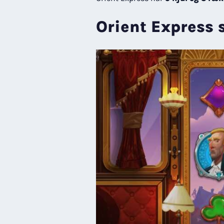
Orient Express 