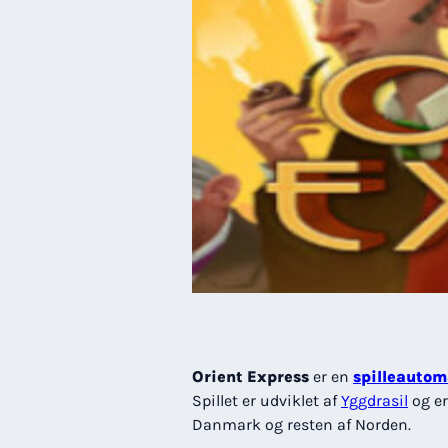
Orient Express
er en
spilleautom
Spillet er udviklet af
Yggdrasil
og er
Danmark og resten af Norden.