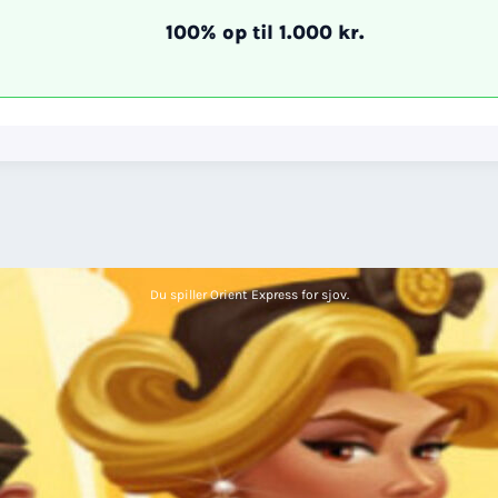
100% op til 1.000 kr.
Du spiller Orient Express for sjov.