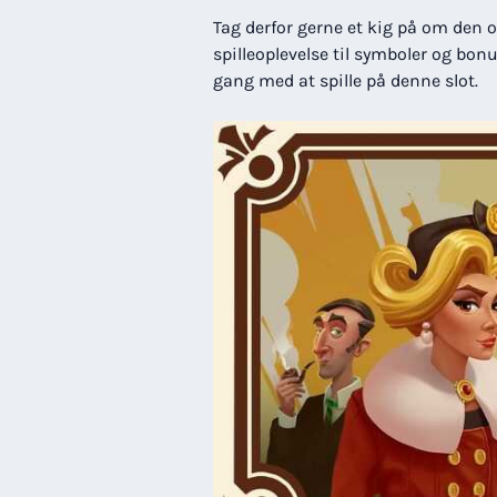
Tag derfor gerne et kig på om den 
spilleoplevelse til symboler og bon
gang med at spille på denne slot.