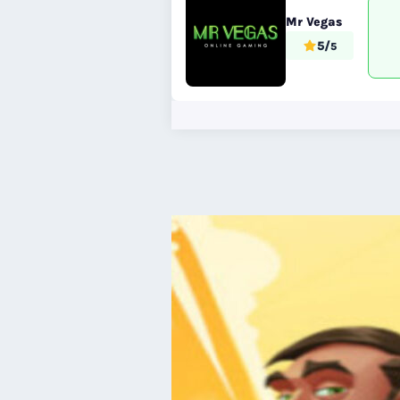
Mr Vegas
5/
5