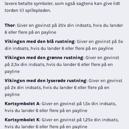
lavere betalte symboler, som også sagtens kan give lidt
torden til spillepladen.
Thor
: Giver en gevinst på 20x din indsats, hvis du lander
6 eller flere på en payline
Vikingen med den blå rustning
: Giver en gevinst på 5x
din indsats, hvis du lander 6 eller flere på en payline
Vikingen med den grønne rustning
: Giver en gevinst
på 2,5x din indsats, hvis du lander 6 eller flere på en
payline
Vikingen med den lyserøde rustning
: Giver en gevinst
på 2x din indsats, hvis du lander 6 eller flere på en
payline
Kortsymbolet A
: Giver en gevinst på 1,5x din indsats,
hvis du lander 6 eller flere på en payline
Kortsymbolet K
: Giver en gevinst på 1,25x din indsats,
hvis du lander 6 eller flere på en payline