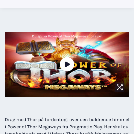
Du spiller Power of Thor Megaways for sjov.
Drag med Thor på tordentogt over den buldrende himmel
i Power of Thor Megaways fra Pragmatic Play. Her skal du
især holde øje med Mjølner, Thors kraftfulde hammer, og