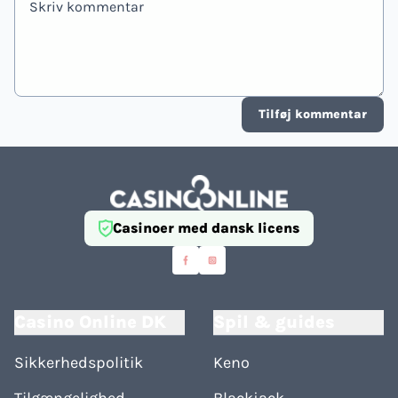
Tilføj kommentar
Casinoer med dansk licens
Casino Online DK
Spil & guides
Sikkerhedspolitik
Keno
Tilgængelighed
Blackjack