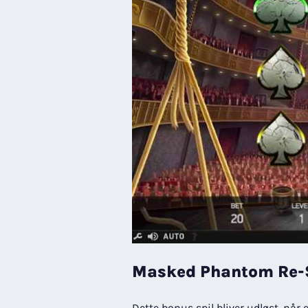
Masked Phantom Re-
Dette bonus spil bliver udløst, nå