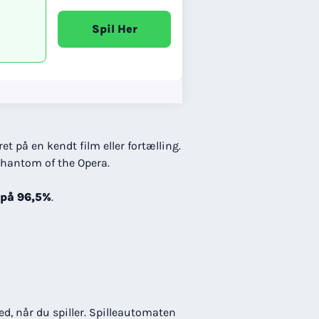
Spil Her
et på en kendt film eller fortælling.
Phantom of the Opera.
 på 96,5%
.
ed, når du spiller. Spilleautomaten