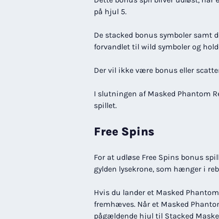
på hjul 5.
De stacked bonus symboler samt de 
forvandlet til wild symboler og hold
Der vil ikke være bonus eller scatte
I slutningen af Masked Phantom Re-Sp
spillet.
Free Spins
For at udløse Free Spins bonus spille
gylden lysekrone, som hænger i reb v
Hvis du lander et Masked Phantom sym
fremhæves. Når et Masked Phantom 
pågældende hjul til Stacked Maske