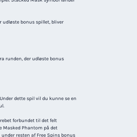
dløste bonus spillet, bliver
 fra runden, der udløste bonus
. Under dette spil vil du kunne se en
l.
ebet forbundet til det felt
lle Masked Phantom på det
 under resten af Free Spins bonus