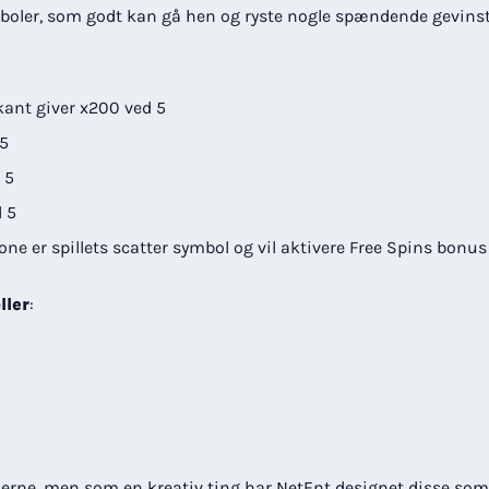
boler, som godt kan gå hen og ryste nogle spændende gevinste
ant giver x200 ved 5
 5
 5
d 5
one er spillets scatter symbol og vil aktivere Free Spins bonus 
ller
:
lerne, men som en kreativ ting har NetEnt designet disse som