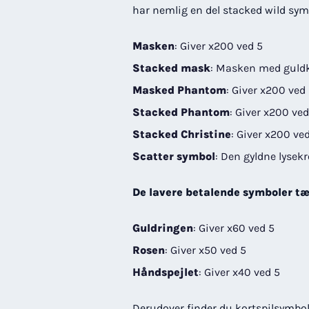
har nemlig en del stacked wild sym
Masken
: Giver x200 ved 5
Stacked mask
: Masken med guldk
Masked Phantom
: Giver x200 ved
Stacked Phantom
: Giver x200 ved
Stacked Christine
: Giver x200 ve
Scatter symbol
: Den gyldne lysekr
De lavere betalende symboler tæ
Guldringen
: Giver x60 ved 5
Rosen
: Giver x50 ved 5
Håndspejlet
: Giver x40 ved 5
Derudover finder du kortspilsymbo