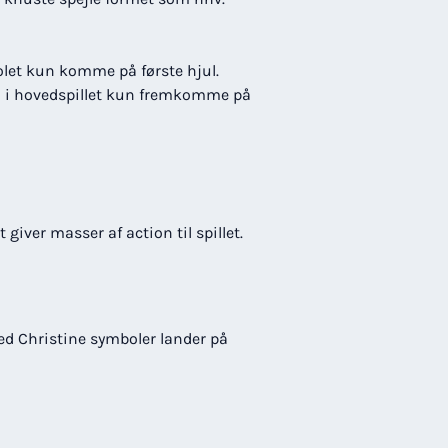
let kun komme på første hjul.
n i hovedspillet kun fremkomme på
iver masser af action til spillet.
ked Christine symboler lander på