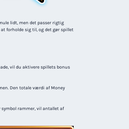
ule lidt, men det passer rigtig
 forholde sig til, og det gør spillet
plade, vil du aktivere spillets bonus
rmen. Den totale værdi af Money
symbol rammer, vil antallet af