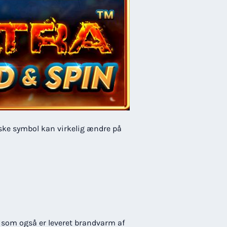
iske symbol kan virkelig ændre på
n, som også er leveret brandvarm af