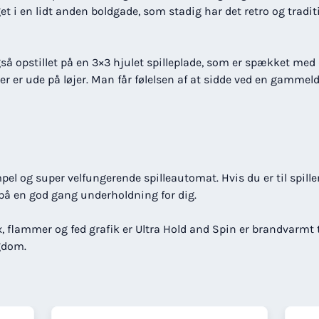
 i en lidt anden boldgade, som stadig har det retro og traditi
også opstillet på en 3×3 hjulet spilleplade, som er spækket me
der er ude på løjer. Man får følelsen af at sidde ved en gamm
pel og super velfungerende spilleautomat. Hvis du er til spill
 på en god gang underholdning for dig.
flammer og fed grafik er Ultra Hold and Spin er brandvarmt ti
ngdom.