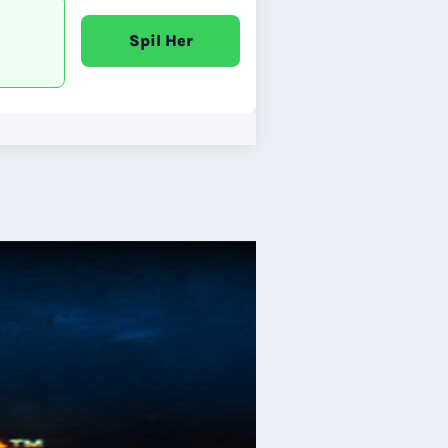
Spil Her