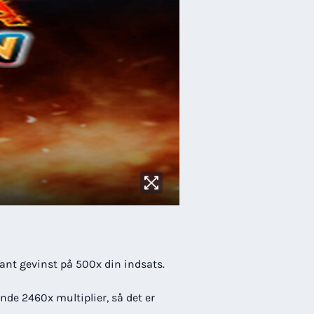
ant gevinst på 500x din indsats.
de 2460x multiplier, så det er