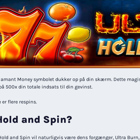
rst Diamant Money symbolet dukker op på din skærm. Dette mag
på 500x din totale indsats til din gevinst.
 er flere respins.
Hold and Spin?
ra Hold and Spin vil naturligvis være dens forgænger, Ultra Bur