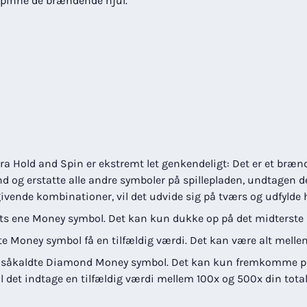
pinne de brændende hjul.
ltra Hold and Spin er ekstremt let genkendeligt: Det er et br
d og erstatte alle andre symboler på spillepladen, undtagen d
ivende kombinationer, vil det udvide sig på tværs og udfylde h
ets ene Money symbol. Det kan kun dukke op på det midterste 
ette Money symbol få en tilfældig værdi. Det kan være alt melle
ts såkaldte Diamond Money symbol. Det kan kun fremkomme p
l det indtage en tilfældig værdi mellem 100x og 500x din total