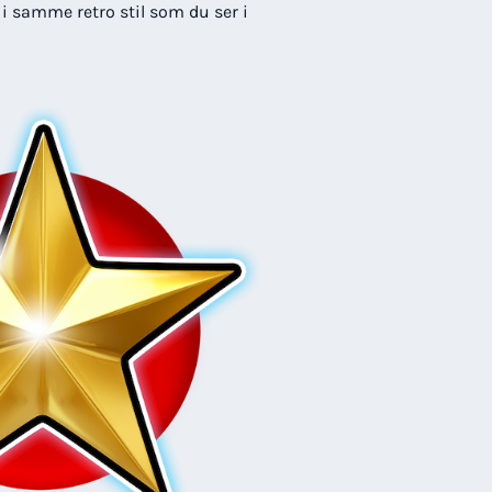
 i samme retro stil som du ser i