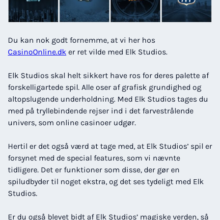
Du kan nok godt fornemme, at vi her hos
CasinoOnline.dk
er ret vilde med Elk Studios.
Elk Studios skal helt sikkert have ros for deres palette af
forskelligartede spil. Alle oser af grafisk grundighed og
altopslugende underholdning. Med Elk Studios tages du
med på tryllebindende rejser ind i det farvestrålende
univers, som online casinoer udgør.
Hertil er det også værd at tage med, at Elk Studios’ spil er
forsynet med de special features, som vi nævnte
tidligere. Det er funktioner som disse, der gør en
spiludbyder til noget ekstra, og det ses tydeligt med Elk
Studios.
Er du også blevet bidt af Elk Studios’ magiske verden, så