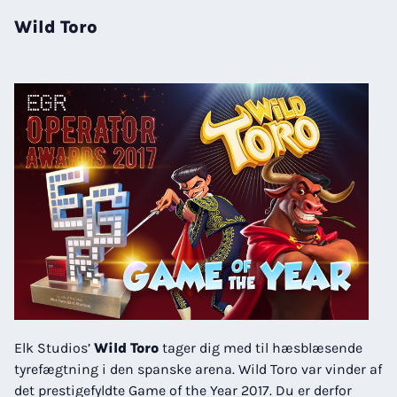
Wild Toro
Elk Studios’
Wild Toro
tager dig med til hæsblæsende
tyrefægtning i den spanske arena. Wild Toro var vinder af
det prestigefyldte Game of the Year 2017. Du er derfor