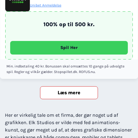
Unibet Anmeldelse
100% op til 500 kr.
Spil Her
Min. indbetaling 40 kr. Bonussen skal omsættes 10 gange på udvalgte
spil. Regler og vilkår gælder. Stopspillet.dk. ROFUS.nu.
Læs mere
Her er virkelig tale om et firma, der gør noget ud af
grafikken. Elk Studios er vilde med fed animations-
kunst, og gør meget ud af, at deres grafiske dimensioner
er knivskarpe på både computere, mobiler og tablets.