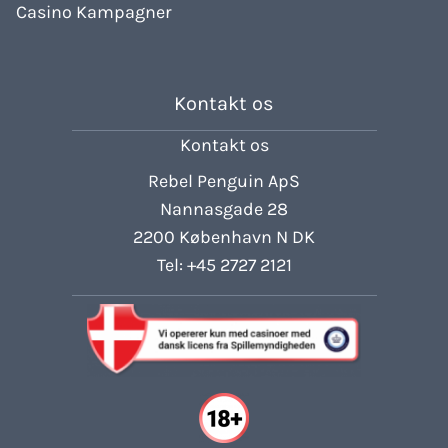
Casino Kampagner
Kontakt os
Kontakt os
Rebel Penguin ApS
Nannasgade 28
2200 København N DK
Tel: +45 2727 2121