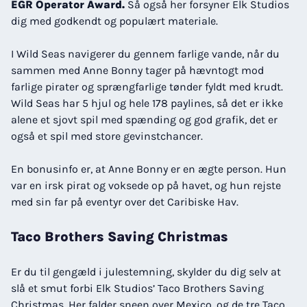
EGR Operator Award.
Så også her forsyner Elk Studios
dig med godkendt og populært materiale.
I Wild Seas navigerer du gennem farlige vande, når du
sammen med Anne Bonny tager på hævntogt mod
farlige pirater og sprængfarlige tønder fyldt med krudt.
Wild Seas har 5 hjul og hele 178 paylines, så det er ikke
alene et sjovt spil med spænding og god grafik, det er
også et spil med store gevinstchancer.
En bonusinfo er, at Anne Bonny er en ægte person. Hun
var en irsk pirat og voksede op på havet, og hun rejste
med sin far på eventyr over det Caribiske Hav.
Taco Brothers Saving Christmas
Er du til gengæld i julestemning, skylder du dig selv at
slå et smut forbi Elk Studios’ Taco Brothers Saving
Christmas. Her falder sneen over Mexico, og de tre Taco