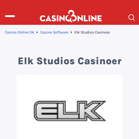
Casino Online DK
Casino Software
Elk Studios Casinoer
Elk Studios Casinoer