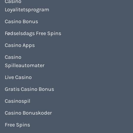
Casino
Loyalitetsprogram
Casino Bonus
Fødselsdags Free Spins
Casino Apps
Casino
Spilleautomater
Live Casino
Gratis Casino Bonus
Casinospil
Casino Bonuskoder
Free Spins