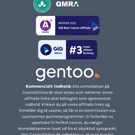
Kommercielt indhold:
Alle anmeldelser på
CasinoOnline.dk skal anses som reklame. Vores
affiliate links skal betragtes som sponsoreret
indhold. Klikker du på vores affiliate links og
tilmelder dig et casino, så får vi en kommission via.
casinoernes partnerprogrammer. Vi forholder os
upartiske til hvilket casino, du vælger.
Anmeldelserne er lavet ud fra et objektivt synspunkt.
Hos CasinoOnline.dk anbefaler vi, at man kun for