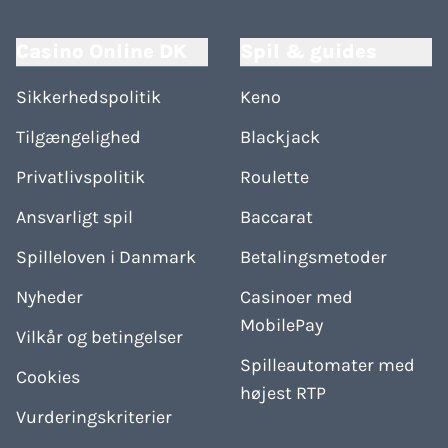
Casino Online DK
Spil & guides
Sikkerhedspolitik
Keno
Tilgængelighed
Blackjack
Privatlivspolitik
Roulette
Ansvarligt spil
Baccarat
Spilleloven i Danmark
Betalingsmetoder
Nyheder
Casinoer med
MobilePay
Vilkår og betingelser
Spilleautomater med
Cookies
højest RTP
Vurderingskriterier