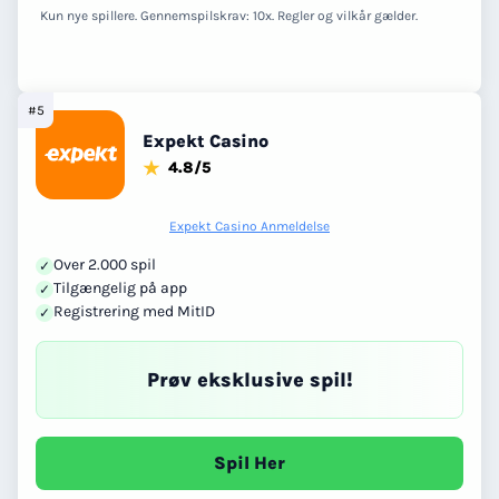
Kun nye spillere. Gennemspilskrav: 10x. Regler og vilkår gælder.
#5
Expekt Casino
4.8/5
Expekt Casino Anmeldelse
Over 2.000 spil
Tilgængelig på app
Registrering med MitID
Prøv eksklusive spil!
Spil Her