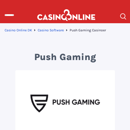
Casino Online DK
Casino Software
Push Gaming Casinoer
Push Gaming