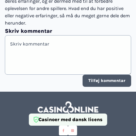
deres erfaringer, og er dermed med til at forbedre
oplevelsen for andre spillere. Hvad end du har positive
eller negative erfaringer, så må du meget gerne dele dem
herunder.
Skriv kommentar
Tilføj kommentar
Casinoer med dansk licens