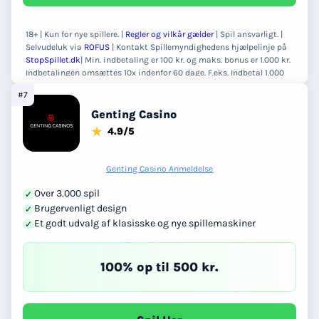
18+ | Kun for nye spillere. |
Regler og vilkår gælder
| Spil ansvarligt. |
Selvudeluk via
ROFUS
| Kontakt Spillemyndighedens hjælpelinje på
StopSpillet.dk
| Min. indbetaling er 100 kr. og maks. bonus er 1.000 kr.
Indbetalingen omsættes 10x indenfor 60 dage. F.eks. Indbetal 1.000
kr. og omsæt for 10.000 kr. og modtag 1.000 kr. Kun spilleautomater
#7
kan bruges til omsætning. Aktiveres ved indbetaling under “mine
tilbud” indenfor 30 dage efter oprettelse.
Genting Casino
4.9/5
Genting Casino Anmeldelse
Over 3.000 spil
Brugervenligt design
Et godt udvalg af klasisske og nye spillemaskiner
100% op til 500 kr.