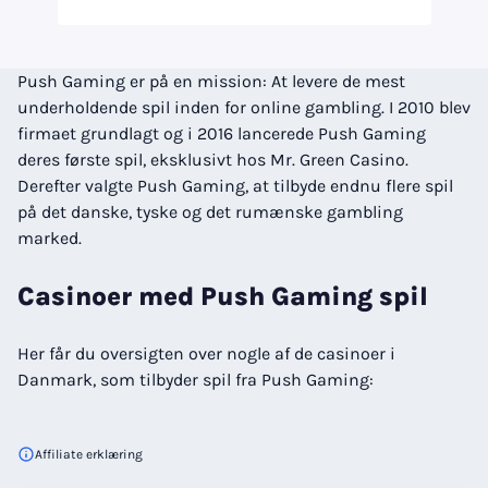
Push Gaming er på en mission: At levere de mest
underholdende spil inden for online gambling. I 2010 blev
firmaet grundlagt og i 2016 lancerede Push Gaming
deres første spil, eksklusivt hos Mr. Green Casino.
Derefter valgte Push Gaming, at tilbyde endnu flere spil
på det danske, tyske og det rumænske gambling
marked.
Casinoer med Push Gaming spil
Her får du oversigten over nogle af de casinoer i
Danmark, som tilbyder spil fra Push Gaming:
Affiliate erklæring