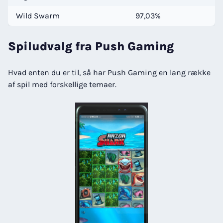
Wild Swarm
97,03%
Spiludvalg fra Push Gaming
Hvad enten du er til, så har Push Gaming en lang række
af spil med forskellige temaer.