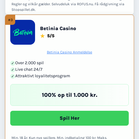
Regler og vilkår gælder. Selvudeluk via ROFUS.nu. Få rådgivning via
Stopspillet.dk.
#3
Betinia Casino
5/5
Betinia Casino Anmeldelse
Over 2.000 spil
Live chat 24/7
Attraktivt loyalitetsprogram
100% op til 1.000 kr.
Spil Her
Min. 18 år. Kun nye spillere. Min. indbetaling 100 kr. Maks.