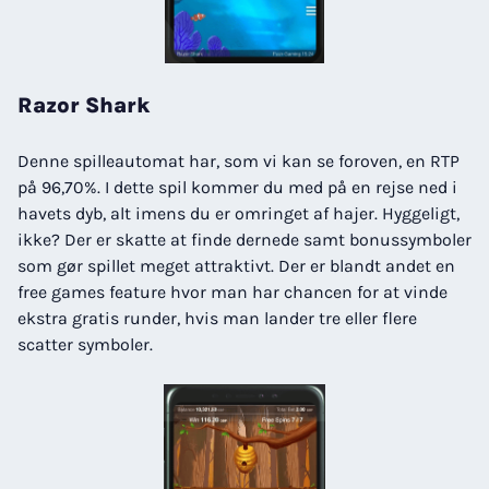
Razor Shark
Denne spilleautomat har, som vi kan se foroven, en RTP
på 96,70%. I dette spil kommer du med på en rejse ned i
havets dyb, alt imens du er omringet af hajer. Hyggeligt,
ikke? Der er skatte at finde dernede samt bonussymboler
som gør spillet meget attraktivt. Der er blandt andet en
free games feature hvor man har chancen for at vinde
ekstra gratis runder, hvis man lander tre eller flere
scatter symboler.