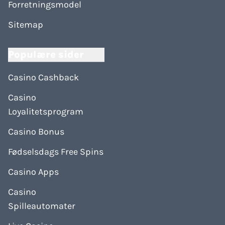
Forretningsmodel
Sitemap
Populære sider
Casino Cashback
Casino
Loyalitetsprogram
Casino Bonus
Fødselsdags Free Spins
Casino Apps
Casino
Spilleautomater