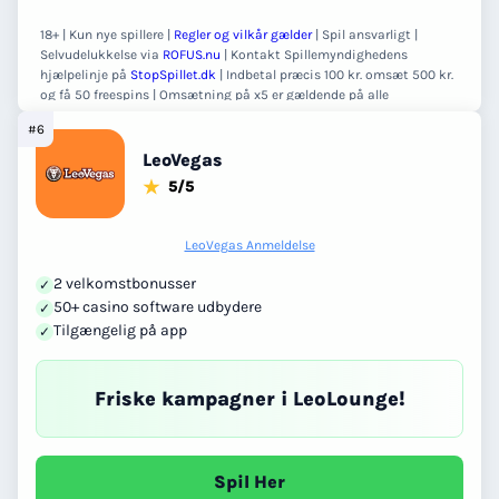
18+ | Kun nye spillere |
Regler og vilkår gælder
| Spil ansvarligt |
Selvudelukkelse via
ROFUS.nu
| Kontakt Spillemyndighedens
hjælpelinje på
StopSpillet.dk
| Indbetal præcis 100 kr. omsæt 500 kr.
og få 50 freespins | Omsætning på x5 er gældende på alle
spilleautomater | Freespins er til spillet Gold Blitz | Freespins har en
#6
værdi på 2 kr. per spin | Du har 14 dage til at aktivere tilbuddet under
“mine tilbud”.
LeoVegas
5/5
LeoVegas Anmeldelse
2 velkomstbonusser
50+ casino software udbydere
Tilgængelig på app
Friske kampagner i LeoLounge!
Spil Her