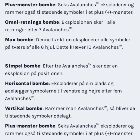
Plus-mønster bombe
: Seks Avalanches™ eksploderer og
rammer også tilstødende symboler i et plus (+)-mønster.
Omni-retnings bombe
: Eksplosionen sker i alle
retninger efter 7 Avalanches™.
Max bombe
: Denne funktion eksploderer alle symboler
på tværs af alle 6 hjul. Dette kræver 10 Avalanches™.
Simpel bombe
: Efter tre Avalanches™ sker der en
eksplosion på positionen.
Horisontal bombe
: Eksploderer på sin plads og
ødelægger symbolerne til venstre og højre efter fem
Avalanches™.
Vertikal bombe
: Rammer man Avalanches™, så bliver de
tilstødende symboler ødelagt.
Plus-mønster bombe
: Seks Avalanches™ eksploderer og
rammer også tilstødende symboler i et plus (+)-mønster.