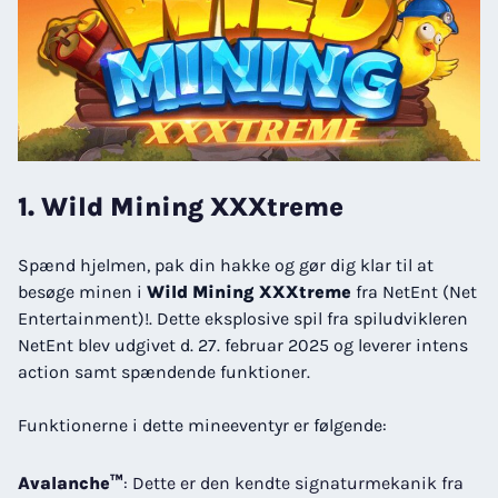
1. Wild Mining XXXtreme
Spænd hjelmen, pak din hakke og gør dig klar til at
besøge minen i
Wild Mining XXXtreme
fra NetEnt (Net
Entertainment)!. Dette eksplosive spil fra spiludvikleren
NetEnt blev udgivet d. 27. februar 2025 og leverer intens
action samt spændende funktioner.
Funktionerne i dette mineeventyr er følgende:
Avalanche™
: Dette er den kendte signaturmekanik fra