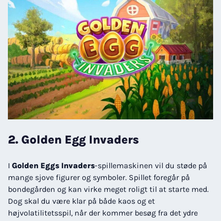
2. Golden Egg Invaders
I
Golden Eggs Invaders
-spillemaskinen vil du støde på
mange sjove figurer og symboler. Spillet foregår på
bondegården og kan virke meget roligt til at starte med.
Dog skal du være klar på både kaos og et
højvolatilitetsspil, når der kommer besøg fra det ydre