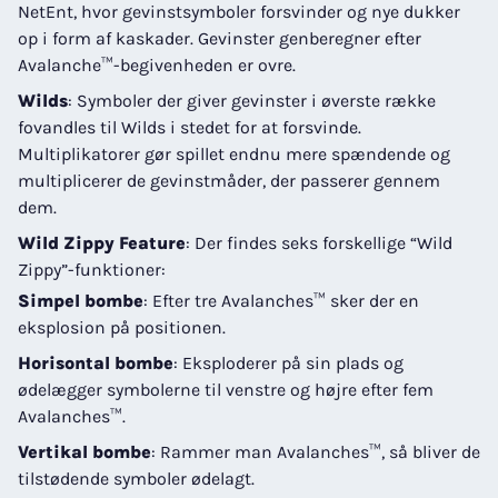
NetEnt, hvor gevinstsymboler forsvinder og nye dukker
op i form af kaskader. Gevinster genberegner efter
Avalanche™-begivenheden er ovre.
Wilds
: Symboler der giver gevinster i øverste række
fovandles til Wilds i stedet for at forsvinde.
Multiplikatorer gør spillet endnu mere spændende og
multiplicerer de gevinstmåder, der passerer gennem
dem.
Wild Zippy Feature
: Der findes seks forskellige “Wild
Zippy”-funktioner:
Simpel bombe
: Efter tre Avalanches™ sker der en
eksplosion på positionen.
Horisontal bombe
: Eksploderer på sin plads og
ødelægger symbolerne til venstre og højre efter fem
Avalanches™.
Vertikal bombe
: Rammer man Avalanches™, så bliver de
tilstødende symboler ødelagt.