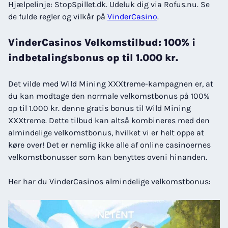
Hjælpelinje: StopSpillet.dk. Udeluk dig via Rofus.nu. Se
de fulde regler og vilkår på
VinderCasino
.
VinderCasinos Velkomstilbud: 100% i
indbetalingsbonus op til 1.000 kr.
Det vilde med Wild Mining XXXtreme-kampagnen er, at
du kan modtage den normale velkomstbonus på 100%
op til 1.000 kr. denne gratis bonus til Wild Mining
XXXtreme. Dette tilbud kan altså kombineres med den
almindelige velkomstbonus, hvilket vi er helt oppe at
køre over! Det er nemlig ikke alle af online casinoernes
velkomstbonusser som kan benyttes oveni hinanden.
Her har du VinderCasinos almindelige velkomstbonus: