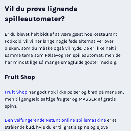
Vil du prøve lignende
spilleautomater?
Er du blevet helt bidt af at være gæst hos Restaurant
Fodkold, vil vi her lange nogle fede alternativer over
disken, som du måske også vil nyde. De er ikke helt i
samme tema som Pølsevognen spilleautomat, men de
har mindst lige så mange smagfulde godter med sig.
Fruit Shop
Fruit Shop
har godt nok ikke pølser og brød på menuen,
men til gengæld saftige frugter og MASSER af gratis
spins.
Den velfungerende NetEnt online spillemaskine
er et
strålende bud, hvis du er til gratis spins og sjove