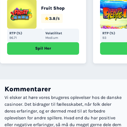
Fruit Shop
3.8/
5
RTP (%)
Volatilitet
RTP (%)
96.71
Medium
93
Spil Her
Kommentarer
Vi elsker at høre vores brugeres oplevelser hos de danske
casinoer. Det bidrager til fællesskabet, når folk deler
deres erfaringer, og er dermed med til at forbedre
oplevelsen for andre spillere. Hvad end du har positive
eller negative erfaringer, så må du meget gerne dele dem