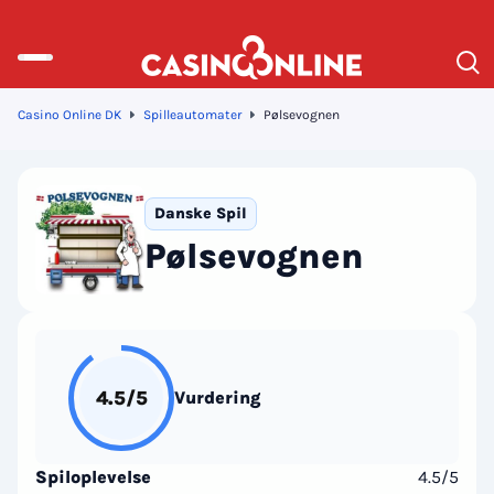
Casino Online DK
Spilleautomater
Pølsevognen
Danske Spil
Pølsevognen
4.5
/5
Vurdering
Spiloplevelse
4.5/5