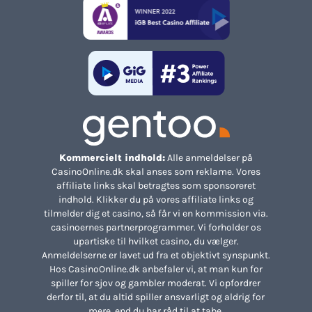
Kommercielt indhold:
Alle anmeldelser på
CasinoOnline.dk skal anses som reklame. Vores
affiliate links skal betragtes som sponsoreret
indhold. Klikker du på vores affiliate links og
tilmelder dig et casino, så får vi en kommission via.
casinoernes partnerprogrammer. Vi forholder os
upartiske til hvilket casino, du vælger.
Anmeldelserne er lavet ud fra et objektivt synspunkt.
Hos CasinoOnline.dk anbefaler vi, at man kun for
spiller for sjov og gambler moderat. Vi opfordrer
derfor til, at du altid spiller ansvarligt og aldrig for
mere, end du har råd til at tabe.