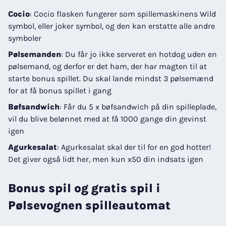
Cocio
: Cocio flasken fungerer som spillemaskinens Wild
symbol, eller joker symbol, og den kan erstatte alle andre
symboler
Pølsemanden
: Du får jo ikke serveret en hotdog uden en
pølsemand, og derfor er det ham, der har magten til at
starte bonus spillet. Du skal lande mindst 3 pølsemænd
for at få bonus spillet i gang
Bøfsandwich
: Får du 5 x bøfsandwich på din spilleplade,
vil du blive belønnet med at få 1000 gange din gevinst
igen
Agurkesalat
: Agurkesalat skal der til for en god hotter!
Det giver også lidt her, men kun x50 din indsats igen
Bonus spil og gratis spil i
Pølsevognen spilleautomat