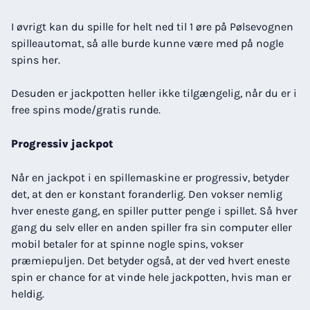
I øvrigt kan du spille for helt ned til 1 øre på Pølsevognen
spilleautomat, så alle burde kunne være med på nogle
spins her.
Desuden er jackpotten heller ikke tilgængelig, når du er i
free spins mode/gratis runde.
Progressiv jackpot
Når en jackpot i en spillemaskine er progressiv, betyder
det, at den er konstant foranderlig. Den vokser nemlig
hver eneste gang, en spiller putter penge i spillet. Så hver
gang du selv eller en anden spiller fra sin computer eller
mobil betaler for at spinne nogle spins, vokser
præmiepuljen. Det betyder også, at der ved hvert eneste
spin er chance for at vinde hele jackpotten, hvis man er
heldig.