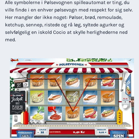
Alle symbolerne i Pølsevognen spilleautomat er ting, du
ville finde i en enhver pølsevogn med respekt for sig selv.
Her mangler der ikke noget: Pølser, brød, remoulade,
ketchup, sennep, ristede og rå løg, syltede agurker og
selvfølgelig en iskold Cocio at skylle herlighederne ned
med.