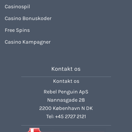
Casinospil
Casino Bonuskoder
Free Spins
Casino Kampagner
Kontakt os
Kontakt os
Rebel Penguin ApS
Nannasgade 28
2200 København N DK
Tel: +45 2727 2121