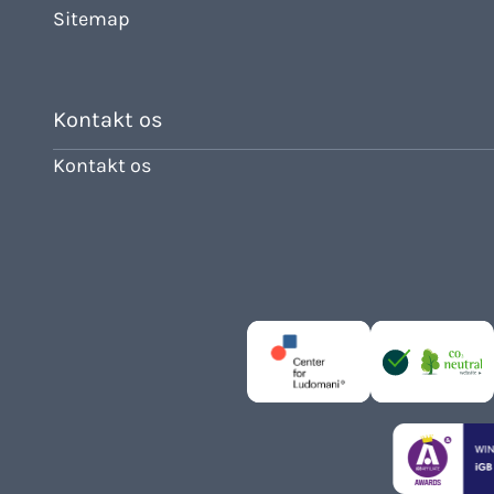
Sitemap
Kontakt os
Kontakt os