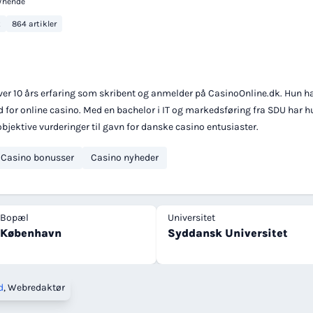
/hende
t
864 artikler
over 10 års erfaring som skribent og anmelder på CasinoOnline.dk. Hun
or online casino. Med en bachelor i IT og markedsføring fra SDU har hun
bjektive vurderinger til gavn for danske casino entusiaster.
Casino bonusser
Casino nyheder
Bopæl
Universitet
København
Syddansk Universitet
d
, Webredaktør