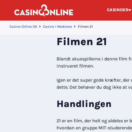
CASINOER
Casino Online DK
Casino i Medierne
Filmen 21
Filmen 21
Blandt skuespillerne i denne film 
instrueret filmen.
Igen er det super gode kræfter, der 
dette. Det behøver du dog ikke at v
Handlingen
21 er en film, der helt og aldeles er
hvordan en gruppe MIT-studerende t