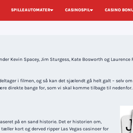
SPILLEAUTOMATER
CASINOSPIL
CASINO BON
finder Kevin Spacey, Jim Sturgess, Kate Bosworth og Laurence 
deltager i filmen, og så kan det sjælendt gå helt galt – selv o
ære direkte bange for, som vi skal komme tilbage til nedenfor.
 baseret på en sand historie. Det er historien om,
æller kort og derved ripper Las Vegas casinoer for