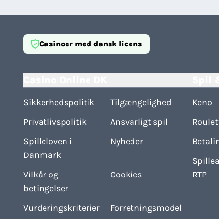
Casinoer med dansk licens
Casino Online DK
Spil 
Sikkerhedspolitik
Tilgængelighed
Keno
Privatlivspolitik
Ansvarligt spil
Roulet
Spilleloven i
Nyheder
Betal
Danmark
Spille
Vilkår og
Cookies
RTP
betingelser
Vurderingskriterier
Forretningsmodel