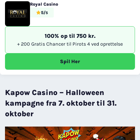
Royal Casino
5/
5
100% op til 750 kr.
+ 200 Gratis Chancer til Pirots 4 ved oprettelse
Spil Her
Kapow Casino – Halloween
kampagne fra 7. oktober til 31.
oktober