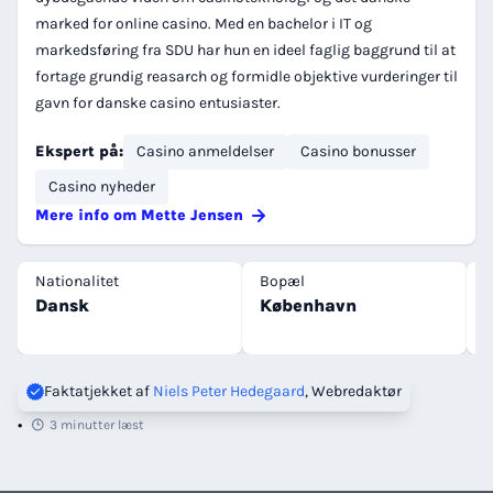
marked for online casino. Med en bachelor i IT og
markedsføring fra SDU har hun en ideel faglig baggrund til at
fortage grundig reasarch og formidle objektive vurderinger til
gavn for danske casino entusiaster.
Ekspert på:
Casino anmeldelser
Casino bonusser
Casino nyheder
Mere info om
Mette Jensen
Nationalitet
Bopæl
U
Dansk
København
Faktatjekket af
Niels Peter Hedegaard
, Webredaktør
•
3 minutter læst