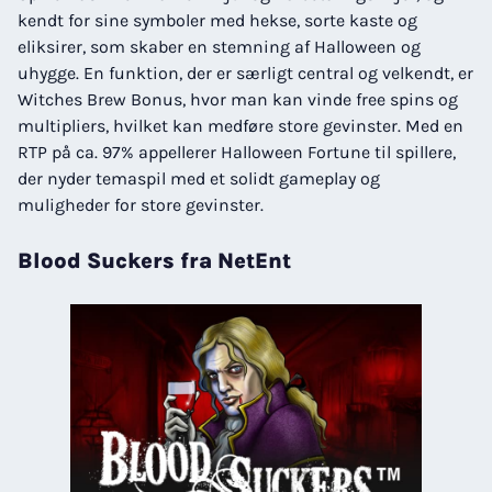
kendt for sine symboler med hekse, sorte kaste og
eliksirer, som skaber en stemning af Halloween og
uhygge. En funktion, der er særligt central og velkendt, er
Witches Brew Bonus, hvor man kan vinde free spins og
multipliers, hvilket kan medføre store gevinster. Med en
RTP på ca. 97% appellerer Halloween Fortune til spillere,
der nyder temaspil med et solidt gameplay og
muligheder for store gevinster.
Blood Suckers fra NetEnt