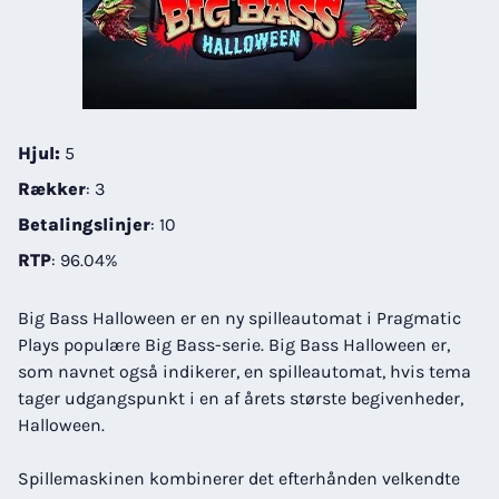
Hjul:
5
Rækker
: 3
Betalingslinjer
: 10
RTP
: 96.04%
Big Bass Halloween er en ny spilleautomat i Pragmatic
Plays populære Big Bass-serie. Big Bass Halloween er,
som navnet også indikerer, en spilleautomat, hvis tema
tager udgangspunkt i en af årets største begivenheder,
Halloween.
Spillemaskinen kombinerer det efterhånden velkendte