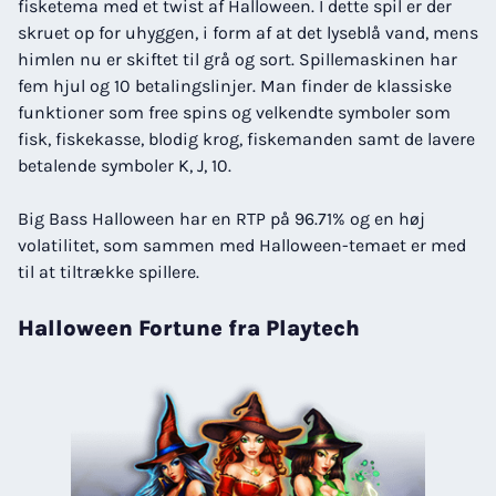
fisketema med et twist af Halloween. I dette spil er der
skruet op for uhyggen, i form af at det lyseblå vand, mens
himlen nu er skiftet til grå og sort. Spillemaskinen har
fem hjul og 10 betalingslinjer. Man finder de klassiske
funktioner som free spins og velkendte symboler som
fisk, fiskekasse, blodig krog, fiskemanden samt de lavere
betalende symboler K, J, 10.
Big Bass Halloween har en RTP på 96.71% og en høj
volatilitet, som sammen med Halloween-temaet er med
til at tiltrække spillere.
Halloween Fortune fra Playtech