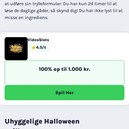
at udføre sin trylleformular. Du har kun 24 timer til at
løse de daglige gåder, så skynd dig! Du har ikke lyst til at
misse en ingrediens.
VideoSlots
4.5/
5
100% op til 1.000 kr.
Spil Her
Uhyggelige Halloween