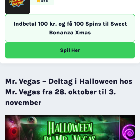
5/
5
Indbetal 100 kr. og få 100 Spins til Sweet
Bonanza Xmas
Spil Her
Mr. Vegas – Deltag i Halloween hos
Mr. Vegas fra 28. oktober til 3.
november