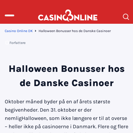
Casino Online DK
Halloween Bonusser hos de Danske Casinoer
Forfattere
Halloween Bonusser hos
de Danske Casinoer
Oktober måned byder på en af årets største
begivenheder. Den 31. oktober er der
nemligHalloween, som ikke længere er til at overse
– heller ikke på casinoerne i Danmark. Flere og flere