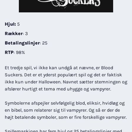
Hjul:
5
Rækker
: 3
Betalingslinjer
: 25
RTP
: 98%
Et tredje spil, vi ikke kan undgå at nævne, er Blood
Suckers. Det er et yderst populært spil og det er faktisk
ikke kun under Halloween. Navnet sætter stemningen og
afslører hurtigt et tema med uhygge og vampyrer.
Symbolerne afspejler selvfølgelig blod, eliksir, hvidløg og
en bibel, som relaterer sig til vampyrer. Og så er der de
højt betalende symboler, som er fire forskellige vampyrer.
Spillemaskinen har fem hjul og 25 betalingslinjer med