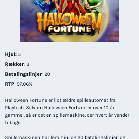
Hjul:
5
Rækker
: 3
Betalingslinjer
: 20
RTP
: 97.06%
Halloween Fortune er lidt ældre spilleautomat fra
Playtech. Selvom Halloween Fortune er over 10 år
gammel, så er det en spillemaskine, der hvert år vender
tilbage.
Spillemaskinen har fem hjul og 20 betalingslinjer, og