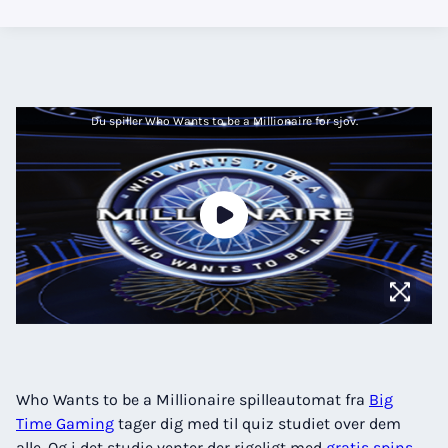
Du spiller Who Wants to be a Millionaire for sjov.
Who Wants to be a Millionaire spilleautomat fra
Big
Time Gaming
tager dig med til quiz studiet over dem
alle. Og i det studie venter der rigeligt med
gratis spins
,