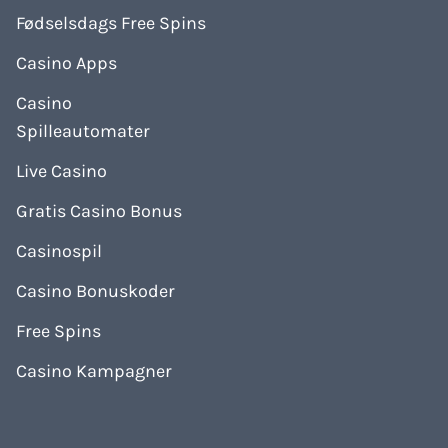
Fødselsdags Free Spins
Casino Apps
Casino
Spilleautomater
Live Casino
Gratis Casino Bonus
Casinospil
Casino Bonuskoder
Free Spins
Casino Kampagner