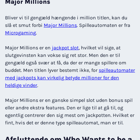
Major Millions
Bliver vi til gengæld hængende i million titlen, kan du
slå et smut forbi
Major Millions
. Spilleautomaten er fra
Microgaming
.
Major Millions er en
jackpot slot
, hvilket vil sige, at
slutgevinsten kan vokse sig ret stor. Men den er til
gengæld også svær at få, da der er mange spillere om
buddet. Men titlen lyver bestemt ikke, for
spilleautomater
med jackpots kan virkelig betyde millioner for den
heldige vinder
.
Major Millions er en ganske simpel slot uden bonus spil
eller andre ekstra features. Den er lige til at gå til, og
egentlig centrerer den sig mest om jackpotten. Hvilket er
fint, hvis det er denne type spilleautomat, man er til.
Afsluttende om Who Wants to be a