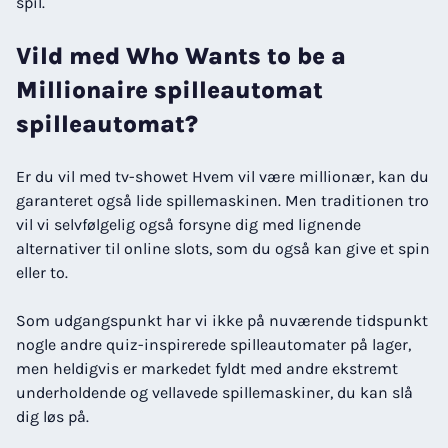
spil.
Vild med Who Wants to be a
Millionaire spilleautomat
spilleautomat?
Er du vil med tv-showet Hvem vil være millionær, kan du
garanteret også lide spillemaskinen. Men traditionen tro
vil vi selvfølgelig også forsyne dig med lignende
alternativer til online slots, som du også kan give et spin
eller to.
Som udgangspunkt har vi ikke på nuværende tidspunkt
nogle andre quiz-inspirerede spilleautomater på lager,
men heldigvis er markedet fyldt med andre ekstremt
underholdende og vellavede spillemaskiner, du kan slå
dig løs på.