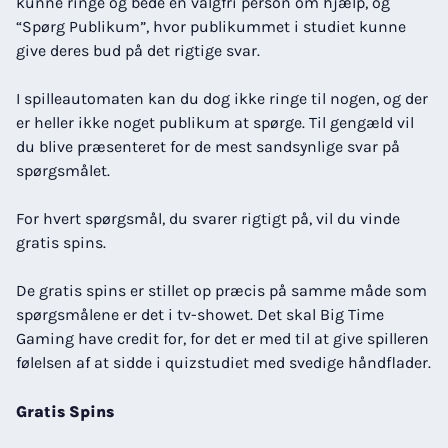
kunne ringe og bede en valgfri person om hjælp, og
“Spørg Publikum”, hvor publikummet i studiet kunne
give deres bud på det rigtige svar.
I spilleautomaten kan du dog ikke ringe til nogen, og der
er heller ikke noget publikum at spørge. Til gengæld vil
du blive præsenteret for de mest sandsynlige svar på
spørgsmålet.
For hvert spørgsmål, du svarer rigtigt på, vil du vinde
gratis spins.
De gratis spins er stillet op præcis på samme måde som
spørgsmålene er det i tv-showet. Det skal Big Time
Gaming have credit for, for det er med til at give spilleren
følelsen af at sidde i quizstudiet med svedige håndflader.
Gratis Spins