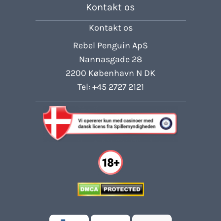
Kontakt os
Kontakt os
Rebel Penguin ApS
Nannasgade 28
2200 København N DK
Tel: +45 2727 2121