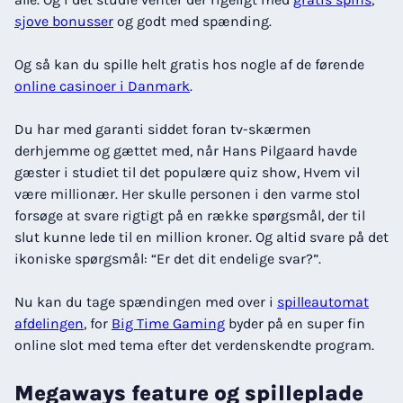
sjove bonusser
og godt med spænding.
Og så kan du spille helt gratis hos nogle af de førende
online casinoer i Danmark
.
Du har med garanti siddet foran tv-skærmen
derhjemme og gættet med, når Hans Pilgaard havde
gæster i studiet til det populære quiz show, Hvem vil
være millionær. Her skulle personen i den varme stol
forsøge at svare rigtigt på en række spørgsmål, der til
slut kunne lede til en million kroner. Og altid svare på det
ikoniske spørgsmål: “Er det dit endelige svar?”.
Nu kan du tage spændingen med over i
spilleautomat
afdelingen
, for
Big Time Gaming
byder på en super fin
online slot med tema efter det verdenskendte program.
Megaways feature og spilleplade