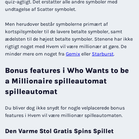
quiz-agtigt. Det erstatter alle andre symboler med
undtagelse af Scatter symbolet.
Men herudover består symbolerne primært af
kortspilsymboler til de lavere betalte symboler, samt
ædelsten til de højest betalte symboler. Stenene har ikke
rigtigt noget med Hvem vil være millionær at gøre. De
minder mere om noget fra
Gemix
eller
Starburst
.
Bonus features i Who Wants to be
a Millionaire spilleautomat
spilleautomat
Du bliver dog ikke snydt for nogle velplacerede bonus
features i Hvem vil være millionær spilleautomaten.
Den Varme Stol Gratis Spins Spillet