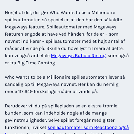
Noget af det, der gør Who Wants to be a Millionaire
spilleautomaten så speciel er, at den har den såkaldte
Megaways feature. Spilleautomater med Megaways
featuren er gode at have ved hånden, for de er – som
navnet indikerer – spilleautomater med et højt antal af
måder at vinde på. Skulle du have lyst til mere af dette,
kan vi også anbefale
Megaways Buffalo Rising
, som også
er fra Big Time Gaming.
Who Wants to be a Millionaire spilleautomaten lever så
sandelig op til Megaways navnet. Her kan du nemlig
møde 117,649 forskellige måder at vinde på.
Derudover vil du på spillepladen se en ekstra tromle i
bunden, som kan indeholde nogle af de mange
gevinstmuligheder. Selve spillet foregår med gitter
funktionen, hvilket
spilleautomater som Reactoonz også