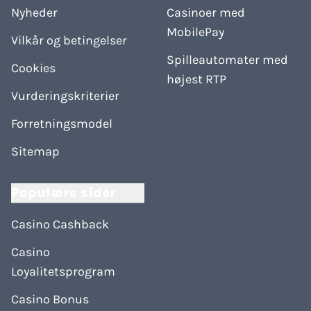
Nyheder
Casinoer med
MobilePay
Vilkår og betingelser
Spilleautomater med
Cookies
højest RTP
Vurderingskriterier
Forretningsmodel
Sitemap
Populære sider
Casino Cashback
Casino
Loyalitetsprogram
Casino Bonus