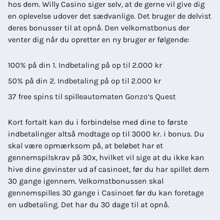
hos dem. Willy Casino siger selv, at de gerne vil give dig
en oplevelse udover det sædvanlige. Det bruger de delvist
deres bonusser til at opnå. Den velkomstbonus der
venter dig når du opretter en ny bruger er følgende:
100% på din 1. Indbetaling på op til 2.000 kr
50% på din 2. Indbetaling på op til 2.000 kr
37 free spins til spilleautomaten Gonzo’s Quest
Kort fortalt kan du i forbindelse med dine to første
indbetalinger altså modtage op til 3000 kr. i bonus. Du
skal være opmærksom på, at beløbet har et
gennemspilskrav på 30x, hvilket vil sige at du ikke kan
hive dine gevinster ud af casinoet, før du har spillet dem
30 gange igennem. Velkomstbonussen skal
gennemspilles 30 gange i Casinoet før du kan foretage
en udbetaling. Det har du 30 dage til at opnå.