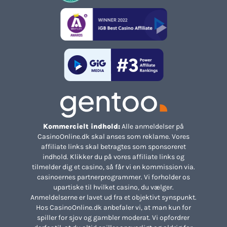
Kommercielt indhold:
Alle anmeldelser på
CasinoOnline.dk skal anses som reklame. Vores
affiliate links skal betragtes som sponsoreret
indhold. Klikker du på vores affiliate links og
tilmelder dig et casino, så får vi en kommission via.
casinoernes partnerprogrammer. Vi forholder os
upartiske til hvilket casino, du vælger.
Anmeldelserne er lavet ud fra et objektivt synspunkt.
Hos CasinoOnline.dk anbefaler vi, at man kun for
spiller for sjov og gambler moderat. Vi opfordrer