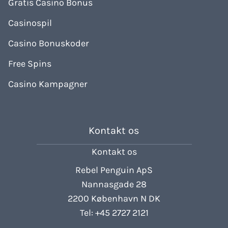
Gratis Casino Bonus
Casinospil
Casino Bonuskoder
Free Spins
Casino Kampagner
Kontakt os
Kontakt os
Rebel Penguin ApS
Nannasgade 28
2200 København N DK
Tel: +45 2727 2121