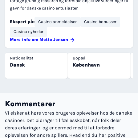
fortage grundig reasarch og formidle objektive vurderinger til
gavn for danske casino entusiaster.
Ekspert på:
Casino anmeldelser
Casino bonusser
Casino nyheder
Mere info om
Mette Jensen
Nationalitet
Bopæl
U
Dansk
København
Kommentarer
Vi elsker at høre vores brugeres oplevelser hos de danske
casinoer. Det bidrager til fællesskabet, når folk deler
deres erfaringer, og er dermed med til at forbedre
oplevelsen for andre spillere. Hvad end du har positive