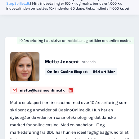
StopSpillet.dk
| Min. indbetaling er 100 kr. og maks. bonus er 1.000 kr.
Indbetalingen omsættes 10x indenfor 60 dage. F.eks. Indbetal 1.000 kr. og
omsæt for 10.000 kr. og modtag 1.000 kr. Kun spilleautomater kan bruges
til omsætning. Aktiveres ved indbetaling under “mine tilbud” indenfor 30
dage efter oprettelse.
10 års erfaring i at skrive anmeldelser og artikler om online casino
Mette Jensen
Hun/hende
Online Casino Ekspert
864 artikler
mette@casinoonline.dk
Mette er ekspert i online casino med over 10 års erfaring som
skribent og anmelder på CasinoOnline.dk. Hun har en
dybdegående viden om casinoteknologi og det danske
marked for online casino. Med en bachelor i IT og
markedsføring fra SDU har hun en ideel faglig baggrund til at