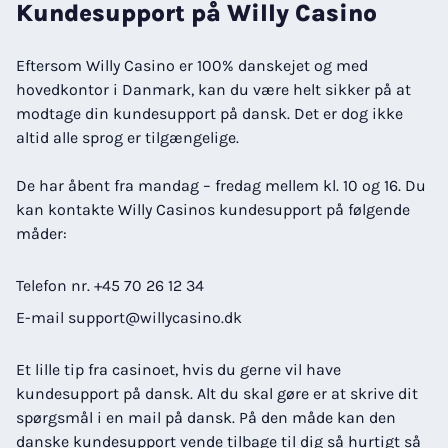
Kundesupport på Willy Casino
Eftersom Willy Casino er 100% danskejet og med
hovedkontor i Danmark, kan du være helt sikker på at
modtage din kundesupport på dansk. Det er dog ikke
altid alle sprog er tilgængelige.
De har åbent fra mandag – fredag mellem kl. 10 og 16. Du
kan kontakte Willy Casinos kundesupport på følgende
måder:
Telefon nr. +45 70 26 12 34
E-mail support@willycasino.dk
Et lille tip fra casinoet, hvis du gerne vil have
kundesupport på dansk. Alt du skal gøre er at skrive dit
spørgsmål i en mail på dansk. På den måde kan den
danske kundesupport vende tilbage til dig så hurtigt så