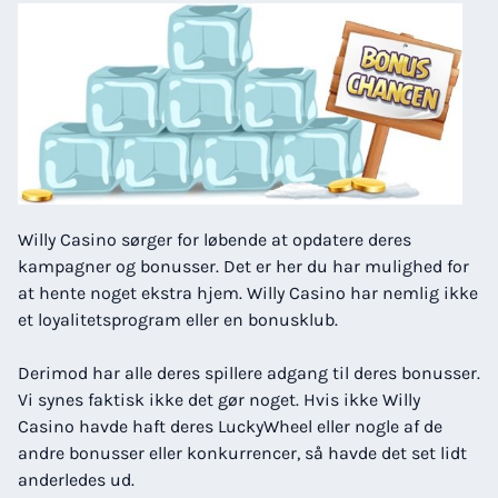
Willy Casino sørger for løbende at opdatere deres
kampagner og bonusser. Det er her du har mulighed for
at hente noget ekstra hjem. Willy Casino har nemlig ikke
et loyalitetsprogram eller en bonusklub.
Derimod har alle deres spillere adgang til deres bonusser.
Vi synes faktisk ikke det gør noget. Hvis ikke Willy
Casino havde haft deres LuckyWheel eller nogle af de
andre bonusser eller konkurrencer, så havde det set lidt
anderledes ud.