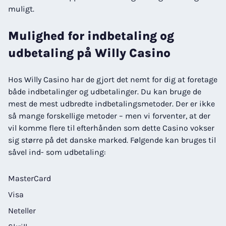
muligt.
Mulighed for indbetaling og
udbetaling på Willy Casino
Hos Willy Casino har de gjort det nemt for dig at foretage
både indbetalinger og udbetalinger. Du kan bruge de
mest de mest udbredte indbetalingsmetoder. Der er ikke
så mange forskellige metoder – men vi forventer, at der
vil komme flere til efterhånden som dette Casino vokser
sig større på det danske marked. Følgende kan bruges til
såvel ind- som udbetaling:
MasterCard
Visa
Neteller