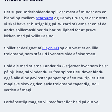
Det super underholdende spil, der mest af minder om en
blanding mellem
Starburst
og Candy Crush, er det næste
vi skal have et hurtigt kig på. Wizard of Gems er en af de
andre spillemaskiner du har mulighed for at prøve
lykken med på Willy Casino.
Spillet er designet af
Play’n GO
og din vært er en lille
troldmand, som står ud i venstre side af skærmen.
Hold øje med stjerne. Lander du 3 stjerner hvor som helst
på hjulene, så vinder du 10 free spins! Derudover får du
også alle dine gevinster ganget op af en multiplier. Den
magiske skov og den søde troldmand tager dig ind i
verden af magi.
Forhåbentlig magien vil medfører lidt held på din vej.