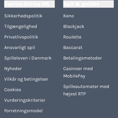
Casino Online DK
Spil & guides
Sikkerhedspolitik
Keno
Tilgængelighed
Blackjack
Privatlivspolitik
Roulette
Ansvarligt spil
Baccarat
Spilleloven i Danmark
Betalingsmetoder
Nyheder
Casinoer med
MobilePay
Vilkår og betingelser
Spilleautomater med
Cookies
højest RTP
Vurderingskriterier
Forretningsmodel