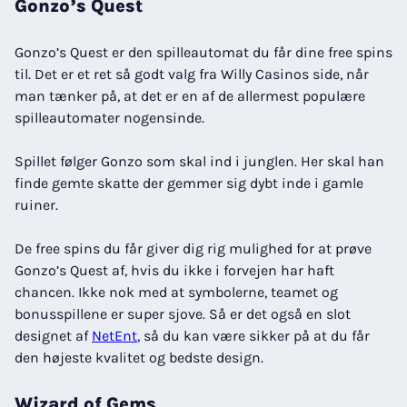
Gonzo’s Quest
Gonzo’s Quest er den spilleautomat du får dine free spins
til. Det er et ret så godt valg fra Willy Casinos side, når
man tænker på, at det er en af de allermest populære
spilleautomater nogensinde.
Spillet følger Gonzo som skal ind i junglen. Her skal han
finde gemte skatte der gemmer sig dybt inde i gamle
ruiner.
De free spins du får giver dig rig mulighed for at prøve
Gonzo’s Quest af, hvis du ikke i forvejen har haft
chancen. Ikke nok med at symbolerne, teamet og
bonusspillene er super sjove. Så er det også en slot
designet af
NetEnt
, så du kan være sikker på at du får
den højeste kvalitet og bedste design.
Wizard of Gems