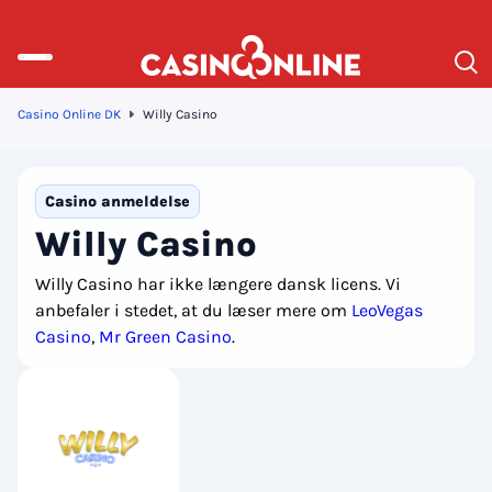
Casino Online DK
Willy Casino
Casino anmeldelse
Willy Casino
Willy Casino har ikke længere dansk licens. Vi
anbefaler i stedet, at du læser mere om
LeoVegas
Casino
,
Mr Green Casino
.