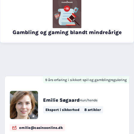
Gambling og gaming blandt mindreårige
9 års erfaring i sikkert spil og gamblingregulering
Emilie Søgaard
Hun/hende
Ekspert i sikkerhed
8 artikler
emilie@casinoonline.dk