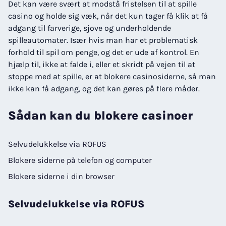
Det kan være svært at modstå fristelsen til at spille
casino og holde sig væk, når det kun tager få klik at få
adgang til farverige, sjove og underholdende
spilleautomater. Især hvis man har et problematisk
forhold til spil om penge, og det er ude af kontrol. En
hjælp til, ikke at falde i, eller et skridt på vejen til at
stoppe med at spille, er at blokere casinosiderne, så man
ikke kan få adgang, og det kan gøres på flere måder.
Sådan kan du blokere casinoer
Selvudelukkelse via ROFUS
Blokere siderne på telefon og computer
Blokere siderne i din browser
Selvudelukkelse via ROFUS