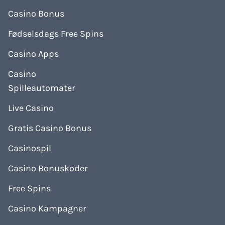
Casino Bonus
Fødselsdags Free Spins
Casino Apps
Casino
Spilleautomater
Live Casino
Gratis Casino Bonus
Casinospil
Casino Bonuskoder
Free Spins
Casino Kampagner