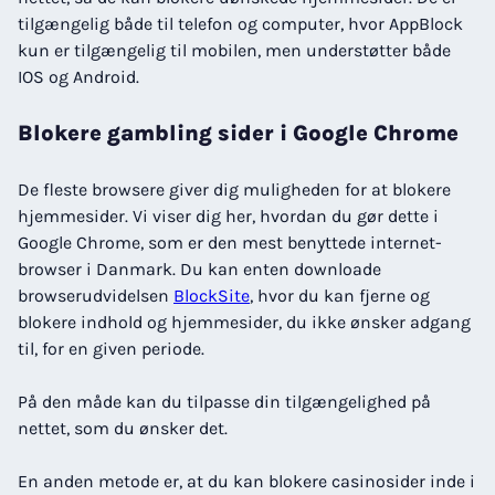
tilgængelig både til telefon og computer, hvor AppBlock
kun er tilgængelig til mobilen, men understøtter både
IOS og Android.
Blokere gambling sider i Google Chrome
De fleste browsere giver dig muligheden for at blokere
hjemmesider. Vi viser dig her, hvordan du gør dette i
Google Chrome, som er den mest benyttede internet-
browser i Danmark. Du kan enten downloade
browserudvidelsen
BlockSite
, hvor du kan fjerne og
blokere indhold og hjemmesider, du ikke ønsker adgang
til, for en given periode.
På den måde kan du tilpasse din tilgængelighed på
nettet, som du ønsker det.
En anden metode er, at du kan blokere casinosider inde i