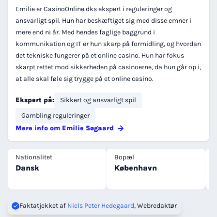
Emilie er CasinoOnline.dks ekspert i reguleringer og
ansvarligt spil. Hun har beskæftiget sig med disse emner i
mere end ni år. Med hendes faglige baggrund i
kommunikation og IT er hun skarp på formidling, og hvordan
det tekniske fungerer på et online casino. Hun har fokus
skarpt rettet mod sikkerheden på casinoerne, da hun går op i,
at alle skal føle sig trygge på et online casino.
Ekspert på:
Sikkert og ansvarligt spil
Gambling reguleringer
Mere info om
Emilie Søgaard
Nationalitet
Bopæl
U
Dansk
København
Faktatjekket af
Niels Peter Hedegaard
, Webredaktør