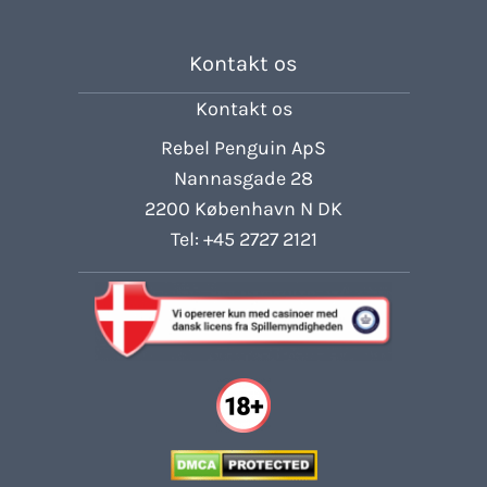
Kontakt os
Kontakt os
Rebel Penguin ApS
Nannasgade 28
2200 København N DK
Tel: +45 2727 2121