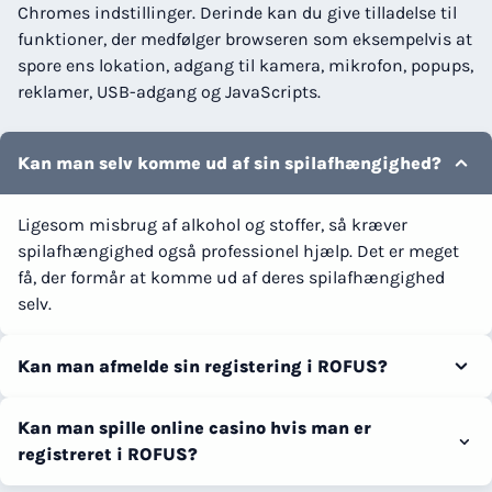
Chromes indstillinger. Derinde kan du give tilladelse til
funktioner, der medfølger browseren som eksempelvis at
spore ens lokation, adgang til kamera, mikrofon, popups,
reklamer, USB-adgang og JavaScripts.
Kan man selv komme ud af sin spilafhængighed?
Ligesom misbrug af alkohol og stoffer, så kræver
spilafhængighed også professionel hjælp. Det er meget
få, der formår at komme ud af deres spilafhængighed
selv.
Kan man afmelde sin registering i ROFUS?
Kan man spille online casino hvis man er
registreret i ROFUS?