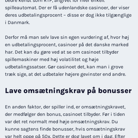
bedre kendt som RTP, angivet for hver enkelt
spilleautomat. Der er få udenlandske casinoer, der viser
deres udbetalingsprocent – disse er dog ikke tilgænglige
i Danmark.
Derfor må man selv lave sin egen vurdering af, hvor høj
en udbetalingsprocent, casinoer på det danske marked
har. Det kan du gøre ved at se om casinoet tilbyder
spillemaskiner med høj volatilitet og høje
udbetalingssatser. Gør casinoet det, kan man i grove
træk sige, at det udbetaler højere gevinster end andre.
Lave omsætningskrav på bonusser
En anden faktor, der spiller ind, er omsætningskravet,
der medfølger den bonus, casinoet tilbyder. Før i tiden
var det ret normalt med høje omsætningskrav. Du
kunne sagtens finde bonusser, hvis omsætningskrav
var helt oppe på 50x. Dette er dog lavet om i dag. Efter