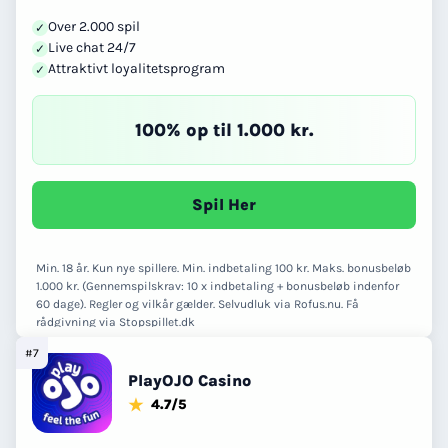
Over 2.000 spil
Live chat 24/7
Attraktivt loyalitetsprogram
100% op til 1.000 kr.
Spil Her
Min. 18 år. Kun nye spillere. Min. indbetaling 100 kr. Maks. bonusbeløb
1.000 kr. (Gennemspilskrav: 10 x indbetaling + bonusbeløb indenfor
60 dage). Regler og vilkår gælder. Selvudluk via Rofus.nu. Få
rådgivning via Stopspillet.dk
#7
PlayOJO Casino
4.7/5