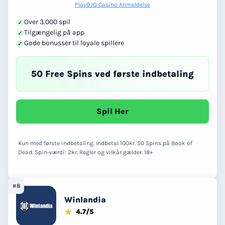
PlayOJO Casino Anmeldelse
Over 3.000 spil
Tilgængelig på app
Gode bonusser til loyale spillere
50 Free Spins ved første indbetaling
Spil Her
Kun med første indbetaling. Indbetal 100kr. 50 Spins på Book of
Dead. Spin-værdi: 2kr. Regler og vilkår gælder. 18+
#8
Winlandia
4.7/5