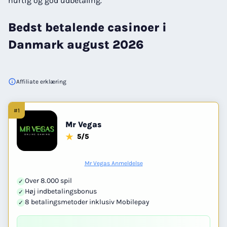
hurtig og god udbetaling.
Bedst betalende casinoer i
Danmark august 2026
Affiliate erklæring
#1
Mr Vegas
5/5
Mr Vegas Anmeldelse
Over 8.000 spil
Høj indbetalingsbonus
8 betalingsmetoder inklusiv Mobilepay