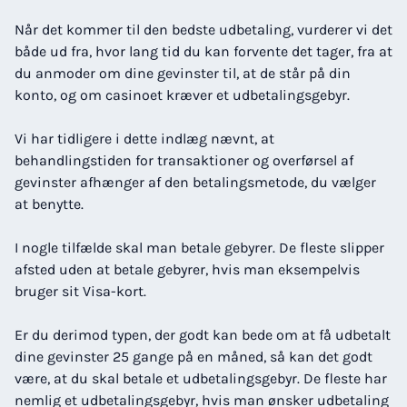
Når det kommer til den bedste udbetaling, vurderer vi det
både ud fra, hvor lang tid du kan forvente det tager, fra at
du anmoder om dine gevinster til, at de står på din
konto, og om casinoet kræver et udbetalingsgebyr.
Vi har tidligere i dette indlæg nævnt, at
behandlingstiden for transaktioner og overførsel af
gevinster afhænger af den betalingsmetode, du vælger
at benytte.
I nogle tilfælde skal man betale gebyrer. De fleste slipper
afsted uden at betale gebyrer, hvis man eksempelvis
bruger sit Visa-kort.
Er du derimod typen, der godt kan bede om at få udbetalt
dine gevinster 25 gange på en måned, så kan det godt
være, at du skal betale et udbetalingsgebyr. De fleste har
nemlig et udbetalingsgebyr, hvis man ønsker udbetaling