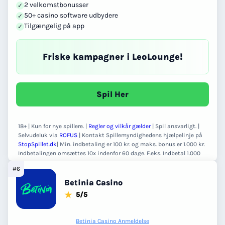
2 velkomstbonusser
50+ casino software udbydere
Tilgængelig på app
Friske kampagner i LeoLounge!
Spil Her
18+ | Kun for nye spillere. |
Regler og vilkår gælder
| Spil ansvarligt. |
Selvudeluk via
ROFUS
| Kontakt Spillemyndighedens hjælpelinje på
StopSpillet.dk
| Min. indbetaling er 100 kr. og maks. bonus er 1.000 kr.
Indbetalingen omsættes 10x indenfor 60 dage. F.eks. Indbetal 1.000
kr. og omsæt for 10.000 kr. og modtag 1.000 kr. Kun spilleautomater
#6
kan bruges til omsætning. Aktiveres ved indbetaling under “mine
tilbud” indenfor 30 dage efter oprettelse.
Betinia Casino
5/5
Betinia Casino Anmeldelse