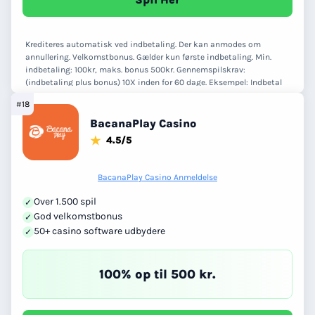
Krediteres automatisk ved indbetaling. Der kan anmodes om
annullering. Velkomstbonus. Gælder kun første indbetaling. Min.
indbetaling: 100kr, maks. bonus 500kr. Gennemspilskrav:
(indbetaling plus bonus) 10X inden for 60 dage. Eksempel: Indbetal
100kr, få 100kr bonus og gennemspil 2000kr. Kun spilleautomater
#18
bidrager. Max. indsats er 50kr. Evt. gevinster ved spil over max.
Bonuskøb er betragtet et SATS. indsats fjernes.
BacanaPlay Casino
4.5/5
BacanaPlay Casino Anmeldelse
Over 1.500 spil
God velkomstbonus
50+ casino software udbydere
100% op til 500 kr.