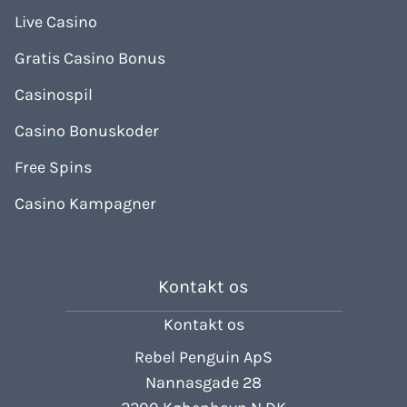
Live Casino
Gratis Casino Bonus
Casinospil
Casino Bonuskoder
Free Spins
Casino Kampagner
Kontakt os
Kontakt os
Rebel Penguin ApS
Nannasgade 28