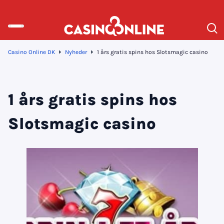
Casino Online DK
Nyheder
1 års gratis spins hos Slotsmagic casino
1 års gratis spins hos
Slotsmagic casino