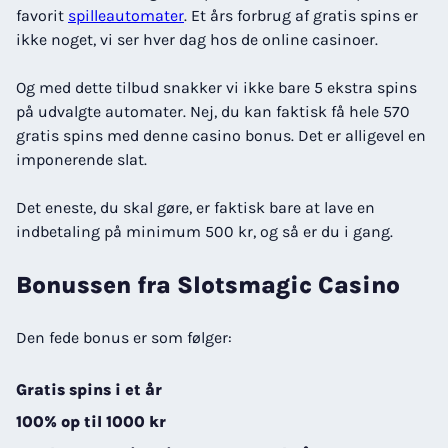
favorit
spilleautomater
. Et års forbrug af gratis spins er
ikke noget, vi ser hver dag hos de online casinoer.
Og med dette tilbud snakker vi ikke bare 5 ekstra spins
på udvalgte automater. Nej, du kan faktisk få hele 570
gratis spins med denne casino bonus. Det er alligevel en
imponerende slat.
Det eneste, du skal gøre, er faktisk bare at lave en
indbetaling på minimum 500 kr, og så er du i gang.
Bonussen fra Slotsmagic Casino
Den fede bonus er som følger:
Gratis spins i et år
100% op til 1000 kr