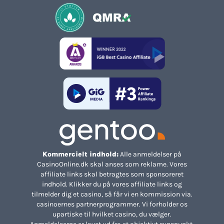
Kommercielt indhold:
Alle anmeldelser på
CasinoOnline.dk skal anses som reklame. Vores
affiliate links skal betragtes som sponsoreret
indhold. Klikker du på vores affiliate links og
tilmelder dig et casino, så får vi en kommission via.
casinoernes partnerprogrammer. Vi forholder os
upartiske til hvilket casino, du vælger.