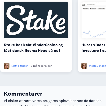
Stake har købt VinderCasino og
Huset vinder
fået dansk licens: Hvad så nu?
investere i 
Mette Jensen
• 6 måneder siden
Mette Jensen
Kommentarer
Vi elsker at høre vores brugeres oplevelser hos de danske