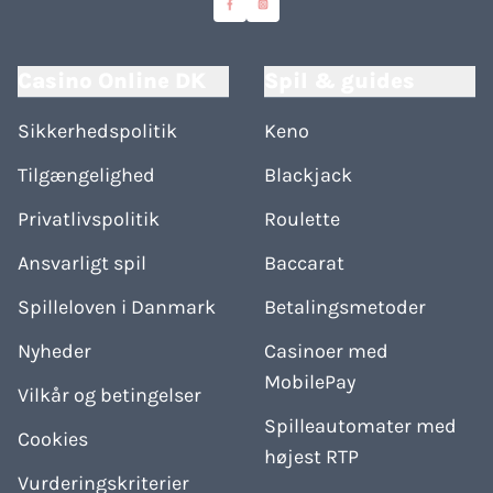
Casino Online DK
Spil & guides
Sikkerhedspolitik
Keno
Tilgængelighed
Blackjack
Privatlivspolitik
Roulette
Ansvarligt spil
Baccarat
Spilleloven i Danmark
Betalingsmetoder
Nyheder
Casinoer med
MobilePay
Vilkår og betingelser
Spilleautomater med
Cookies
højest RTP
Vurderingskriterier