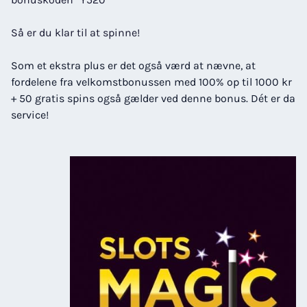
Så er du klar til at spinne!
Som et ekstra plus er det også værd at nævne, at
fordelene fra velkomstbonussen med 100% op til 1000 kr
+ 50 gratis spins også gælder ved denne bonus. Dét er da
service!