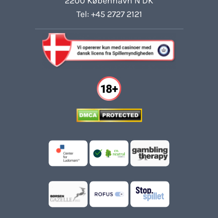
2200 København N DK
Tel: +45 2727 2121