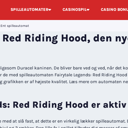
SPILLEAUTOMATER
CASINOSPIL
CASINO BON
tEnt spilleautomat
 Red Riding Hood, den ny
gesom Duracel kaninen. De bliver bare ved og ved, når det ko
 de med spilleautomaten Fairytale Legends: Red Riding Hood 
grafikken er af højeste kvalitet. Læs mere om automaten nedenf
ds: Red Riding Hood er aktiv
 med at slå fast, at dette er en virkelig lækker spilleautomat.
l og 3 rækker. Den lille fe i spillet tilbyder dig masser af sm