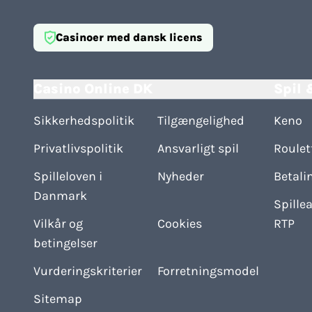
Casinoer med dansk licens
Casino Online DK
Spil 
Sikkerhedspolitik
Tilgængelighed
Keno
Privatlivspolitik
Ansvarligt spil
Roulet
Spilleloven i
Nyheder
Betal
Danmark
Spille
Vilkår og
Cookies
RTP
betingelser
Vurderingskriterier
Forretningsmodel
Sitemap