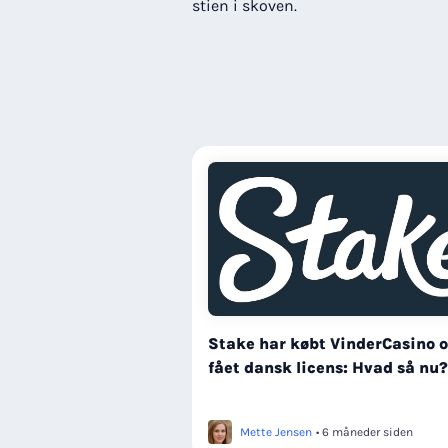
stien i skoven.
li og august 2025
Stake har købt VinderCasino 
fået dansk licens: Hvad så nu?
12 måneder siden
Mette Jensen
• 6 måneder siden