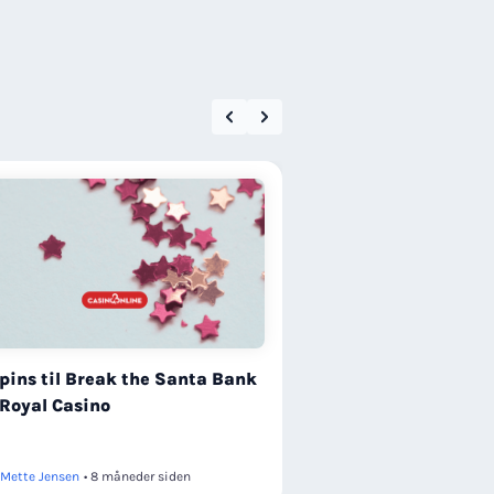
spins til Break the Santa Bank
Spilpakke 1 skal si
 Royal Casino
ansvarligt spilmar
Mette Jensen
• 8 måneder siden
Mette Jensen
• 9 mån