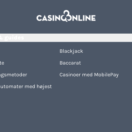
& guides
Blackjack
te
Baccarat
ingsmetoder
Casinoer med MobilePay
automater med højest