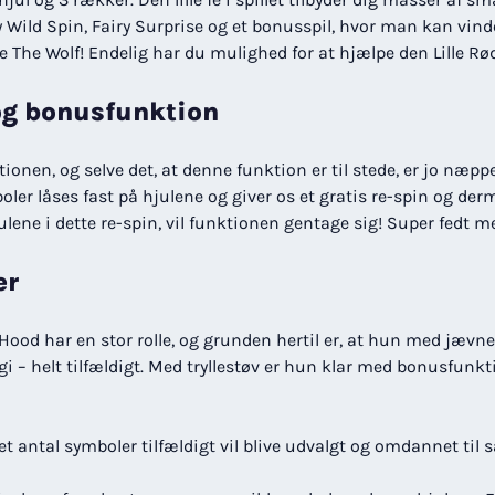
 Wild Spin, Fairy Surprise og et bonusspil, hvor man kan vinde
 The Wolf! Endelig har du mulighed for at hjælpe den Lille 
og bonusfunktion
onen, og selve det, at denne funktion er til stede, er jo næp
mboler låses fast på hjulene og giver os et gratis re-spin og d
ulene i dette re-spin, vil funktionen gentage sig! Super fedt
er
Hood har en stor rolle, og grunden hertil er, at hun med jæv
agi – helt tilfældigt. Med tryllestøv er hun klar med bonusfun
 et antal symboler tilfældigt vil blive udvalgt og omdannet ti