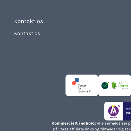
Kontakt os
Kontakt os
Kommercielt indhold:
Alle anmeldelser p
på vores affiliate links og tilmelder dig e