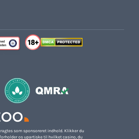
tragtes som sponsoreret indhold. Klikker du
orholder os upartiske til hvilket casino, du