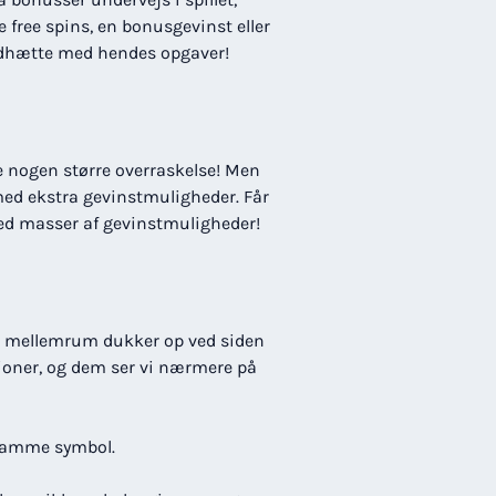
 free spins, en bonusgevinst eller
Rødhætte med hendes opgaver!
pe nogen større overraskelse! Men
ermed ekstra gevinstmuligheder. Får
 med masser af gevinstmuligheder!
ne mellemrum dukker op ved siden
ktioner, og dem ser vi nærmere på
l samme symbol.