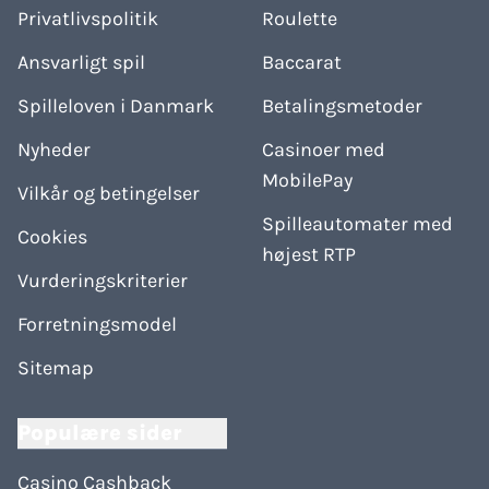
Privatlivspolitik
Roulette
Ansvarligt spil
Baccarat
Spilleloven i Danmark
Betalingsmetoder
Nyheder
Casinoer med
MobilePay
Vilkår og betingelser
Spilleautomater med
Cookies
højest RTP
Vurderingskriterier
Forretningsmodel
Sitemap
Populære sider
Casino Cashback