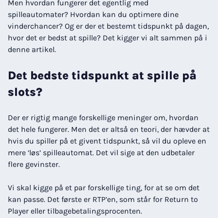
Men hvordan fungerer det egentlig med
spilleautomater? Hvordan kan du optimere dine
vinderchancer? Og er der et bestemt tidspunkt på dagen,
hvor det er bedst at spille? Det kigger vi alt sammen på i
denne artikel.
Det bedste tidspunkt at spille på
slots?
Der er rigtig mange forskellige meninger om, hvordan
det hele fungerer. Men det er altså en teori, der hævder at
hvis du spiller på et givent tidspunkt, så vil du opleve en
mere ‘løs’ spilleautomat. Det vil sige at den udbetaler
flere gevinster.
Vi skal kigge på et par forskellige ting, for at se om det
kan passe. Det første er RTP’en, som står for Return to
Player eller tilbagebetalingsprocenten.