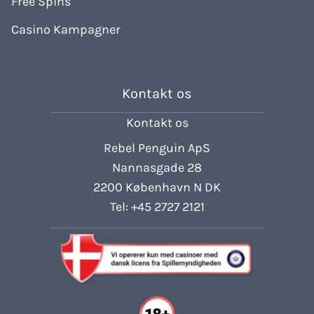
Free Spins
Casino Kampagner
Kontakt os
Kontakt os
Rebel Penguin ApS
Nannasgade 28
2200 København N DK
Tel: +45 2727 2121