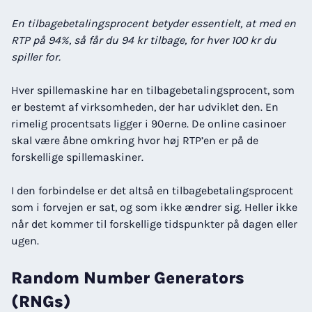
En tilbagebetalingsprocent betyder essentielt, at med en
RTP på 94%, så får du 94 kr tilbage, for hver 100 kr du
spiller for.
Hver spillemaskine har en tilbagebetalingsprocent, som
er bestemt af virksomheden, der har udviklet den. En
rimelig procentsats ligger i 90erne. De online casinoer
skal være åbne omkring hvor høj RTP’en er på de
forskellige spillemaskiner.
I den forbindelse er det altså en tilbagebetalingsprocent
som i forvejen er sat, og som ikke ændrer sig. Heller ikke
når det kommer til forskellige tidspunkter på dagen eller
ugen.
Random Number Generators
(RNGs)