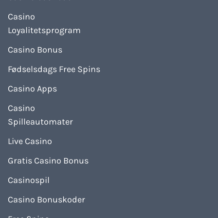
Casino
Loyalitetsprogram
Casino Bonus
Fødselsdags Free Spins
Casino Apps
Casino
Spilleautomater
Live Casino
Gratis Casino Bonus
Casinospil
Casino Bonuskoder