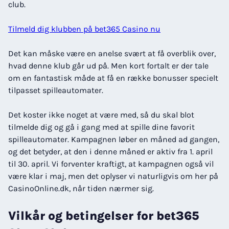
club.
Tilmeld dig klubben på bet365 Casino nu
Det kan måske være en anelse svært at få overblik over,
hvad denne klub går ud på. Men kort fortalt er der tale
om en fantastisk måde at få en række bonusser specielt
tilpasset spilleautomater.
Det koster ikke noget at være med, så du skal blot
tilmelde dig og gå i gang med at spille dine favorit
spilleautomater. Kampagnen løber en måned ad gangen,
og det betyder, at den i denne måned er aktiv fra 1. april
til 30. april. Vi forventer kraftigt, at kampagnen også vil
være klar i maj, men det oplyser vi naturligvis om her på
CasinoOnline.dk, når tiden nærmer sig.
Vilkår og betingelser for bet365