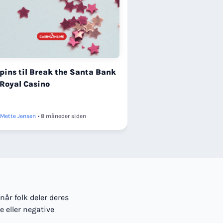
spins til Break the Santa Bank
Spilpakke 1 skal si
 Royal Casino
ansvarligt spilmar
Mette Jensen
• 8 måneder siden
Mette Jensen
• 9 mån
når folk deler deres
e eller negative