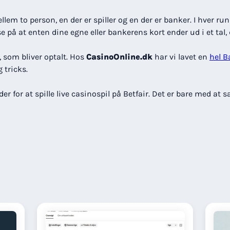
llem to person, en der er spiller og en der er banker. I hver rund
se på at enten dine egne eller bankerens kort ender ud i et tal, 
, som bliver optalt. Hos
CasinoOnline.dk
har vi lavet en
hel B
 tricks.
r for at spille live casinospil på Betfair. Det er bare med at 