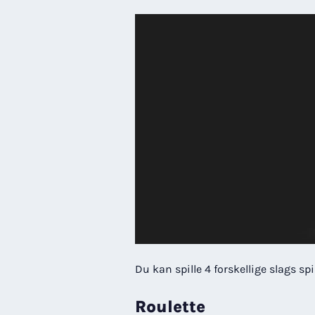
Du kan spille 4 forskellige slags spi
Roulette