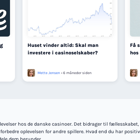
og
Huset vinder altid: Skal man
Få 
investere i casinoselskaber?
hos
Mette Jensen
• 6 måneder siden
levelser hos de danske casinoer. Det bidrager til fællesskabet, 
 forbedre oplevelsen for andre spillere. Hvad end du har positiv
dele dem herunder.