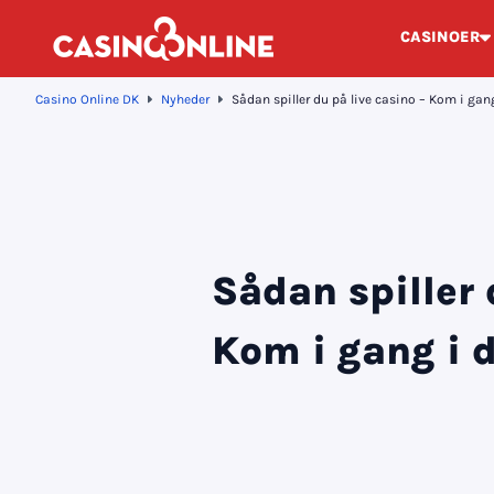
CASINOER
Casino Online DK
Nyheder
Sådan spiller du på live casino – Kom i gan
Sådan spiller 
Kom i gang i 