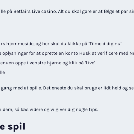
lle på Betfairs Live casino. Alt du skal gøre er at følge et par 
rs hjemmeside, og her skal du klikke på ‘Tilmeld dig nu’
ge oplysninger for at oprette en konto Husk at verificere med 
nuen oppe i venstre hjørne og klik på ‘Live’
lle
i gang med at spille. Det eneste du skal bruge er lidt held og s
 dem, så læs videre og vi giver dig nogle tips.
e spil