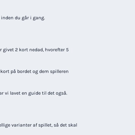
 inden du går i gang.
r givet 2 kort nedad, hvorefter 5
 kort på bordet og dem spilleren
ar vi lavet en guide til det også.
lige varianter af spillet, så det skal