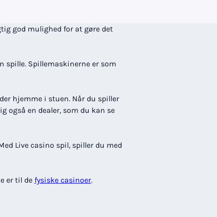
gtig god mulighed for at gøre det
n spille. Spillemaskinerne er som
er hjemme i stuen. Når du spiller
mlig også en dealer, som du kan se
Med Live casino spil, spiller du med
e er til de
fysiske casinoer
.