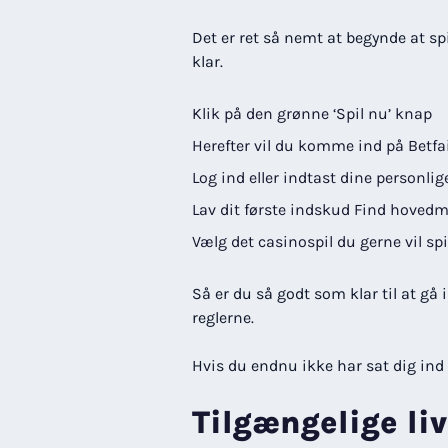
Det er ret så nemt at begynde at spi
klar.
Klik på den grønne ‘Spil nu’ knap
Herefter vil du komme ind på Betfai
Log ind eller indtast dine personli
Lav dit første indskud Find hovedme
Vælg det casinospil du gerne vil spi
Så er du så godt som klar til at gå 
reglerne.
Hvis du endnu ikke har sat dig ind i
Tilgængelige liv