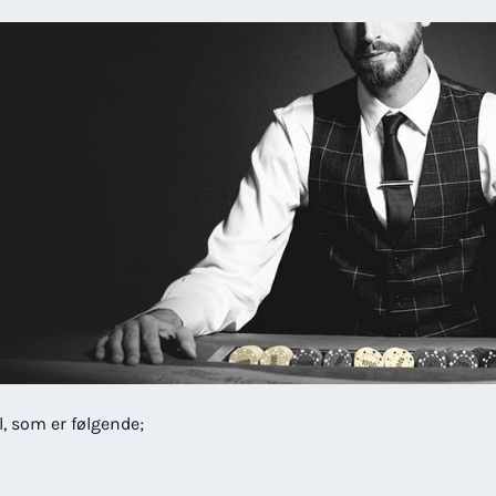
l, som er følgende;