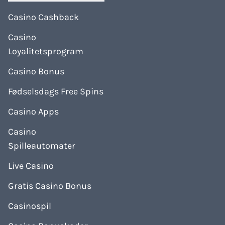
Casino Cashback
Casino
Loyalitetsprogram
Casino Bonus
Fødselsdags Free Spins
Casino Apps
Casino
Spilleautomater
Live Casino
Gratis Casino Bonus
Casinospil