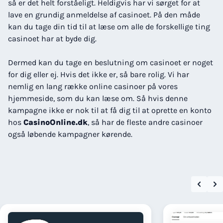
så er det helt forståeligt. Heldigvis har vi sørget for at
lave en grundig anmeldelse af casinoet. På den måde
kan du tage din tid til at læse om alle de forskellige ting
casinoet har at byde dig.
Dermed kan du tage en beslutning om casinoet er noget
for dig eller ej. Hvis det ikke er, så bare rolig. Vi har
nemlig en lang række online casinoer på vores
hjemmeside, som du kan læse om. Så hvis denne
kampagne ikke er nok til at få dig til at oprette en konto
hos
CasinoOnline.dk
, så har de fleste andre casinoer
også løbende kampagner kørende.