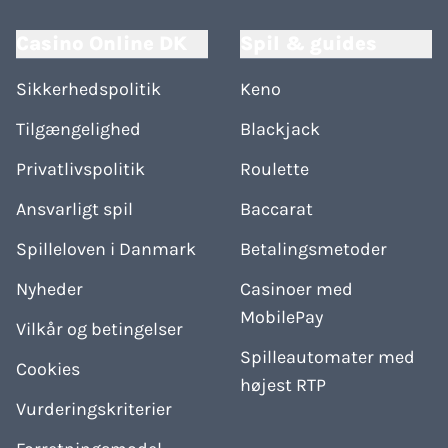
Casino Online DK
Spil & guides
Sikkerhedspolitik
Keno
Tilgængelighed
Blackjack
Privatlivspolitik
Roulette
Ansvarligt spil
Baccarat
Spilleloven i Danmark
Betalingsmetoder
Nyheder
Casinoer med
MobilePay
Vilkår og betingelser
Spilleautomater med
Cookies
højest RTP
Vurderingskriterier