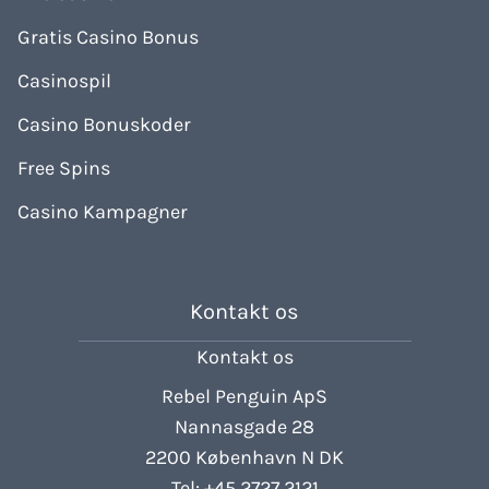
Gratis Casino Bonus
Casinospil
Casino Bonuskoder
Free Spins
Casino Kampagner
Kontakt os
Kontakt os
Rebel Penguin ApS
Nannasgade 28
2200 København N DK
Tel: +45 2727 2121