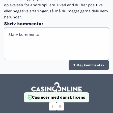
oplevelsen for andre spillere. Hvad end du har positive
eller negative erfaringer, så må du meget gerne dele dem
herunder.
Skriv kommentar
Tilføj kommentar
Casinoer med dansk licens