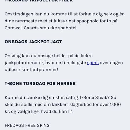
Om tirsdagen kan du komme til at forkæle dig selv og én
dine nærmeste med et luksuriøst spaophold for to på
Comwell Gaards smukke spahotel
ONSDAGS JACKPOT JAGT
Onsdag kan du opsøge heldet på de lækre
jackpotautomater, hvor de ti heldigste
spins
over dagen
udløser kontantpræmier!
T-BONE TORSDAG FOR HERRER
Kunne du tænke dig en stor, saftig T-Bone Steak? Så
skal du spille med om lækkert slagterkød for over 1.000
kr. og vælge lige, hvad du kan li’.
FREDAGS FREE SPINS