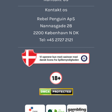
Kontakt os
Rebel Penguin ApS
Nannasgade 28
2200 København N DK
Tel: +45 2727 2121