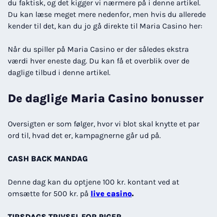
du faktisk, og det kigger vi nærmere på i denne artikel.
Du kan læse meget mere nedenfor, men hvis du allerede
kender til det, kan du jo gå direkte til Maria Casino her:
Når du spiller på Maria Casino er der således ekstra
værdi hver eneste dag. Du kan få et overblik over de
daglige tilbud i denne artikel.
De daglige Maria Casino bonusser
Oversigten er som følger, hvor vi blot skal knytte et par
ord til, hvad det er, kampagnerne går ud på.
CASH BACK MANDAG
Denne dag kan du optjene 100 kr. kontant ved at
omsætte for 500 kr. på
live casino
.
TIRSDAGS TRIVSEL FOR PIGER