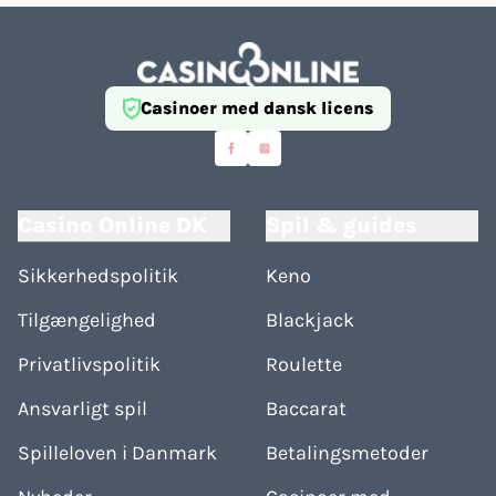
Casinoer med dansk licens
Casino Online DK
Spil & guides
Sikkerhedspolitik
Keno
Tilgængelighed
Blackjack
Privatlivspolitik
Roulette
Ansvarligt spil
Baccarat
Spilleloven i Danmark
Betalingsmetoder