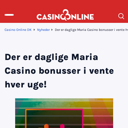
Casino Online DK
Nyheder
Der er daglige Maria Casino bonusser i vente h
Der er daglige Maria
Casino bonusser i vente
hver uge!