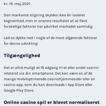
kr. ift. maj 2021.
Den markante stigning skyldes ikke én isoleret
begivenhed, men er snarere resultatet af, at flere
forskellige faktorer har påvirket markedet samtidig.
Lad os dykke ned i nogle af de mest afgørende faktorer
for denne udvikling:
Tilgængelighed
Det er altid muligt at få adgang til et eller andet casino-
relateret via din smartphone. Det kan være en af de
mange mobiloptimerede casinohjemmesider eller en
casino app, som du kan downloade i App Store eller
Google Play Store.
Online casino spil er blevet normaliseret