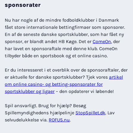
sponsorater
Nu har nogle af de mindre fodboldklubber i Danmark
fået store internationale bettingfirmaer som sponsorer.
En af de seneste danske sportsklubber, som har fået ny
sponsor, er blandt andet HB Køge. Det er
ComeOn
, der
har lavet en sponsoraftale med denne klub. ComeOn
tilbyder både en sportsbook og et online casino.
Er du interesseret i et overblik over de sponsoraftaler, der
er aktuelle for danske sportsklubber? Tjek vores
artikel
om online casino- og betting-sponsorater for
sportsklubber og ligaer
– den opdaterer vi løbende!
Spil ansvarligt. Brug for hjælp? Besøg
Spillemyndighedens hjælpelinje
StopSpillet.dk
. Lav
selvudelukkelse via.
ROFUS.nu
.