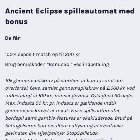
Ancient Eclipse spilleautomat med
bonus
Du får
:
100% deposit match op til 200 kr
Brug bonuskoden “BonusSol” ved indbetaling
10x gennemspilskrav på værdien af bonus samt din
overførsel, f.eks. samlet gennemspilskrav på 2.000 kr. ved
indbetaling af 100 kr., uanset gevinst.
Gyldighed 60 dage.
Max. indsats 50 kr. pr. indsats er gældende indtil
gennemspilskravet er mødt.
Visse spilleautomater,
bordspil samt gamble-features er ekskluderede. Brud på
betingelserne kan resultere i aflysning af eventuelle
gevinster.
21+. Hjælpelinje: StopSpillet.dk.