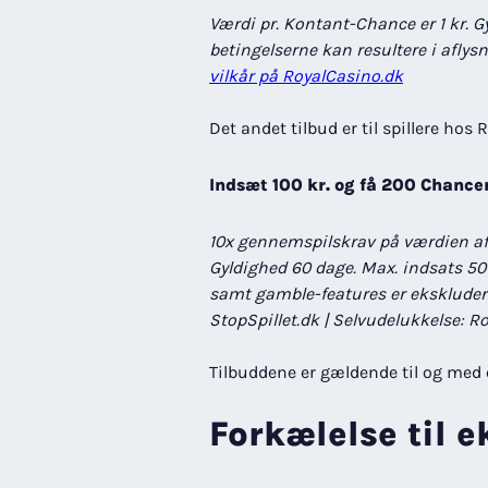
Værdi pr. Kontant-Chance er 1 kr. G
betingelserne kan resultere i aflysn
vilkår på RoyalCasino.dk
Det andet tilbud er til spillere hos
Indsæt 100 kr. og få 200 Chance
10x gennemspilskrav på værdien af 
Gyldighed 60 dage. Max. indsats 50
samt gamble-features er ekskludered
StopSpillet.dk | Selvudelukkelse: R
Tilbuddene er gældende til og med o
Forkælelse til e