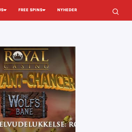
US
FREE SPINS
NYHEDER