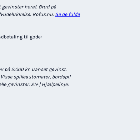
 gevinster heraf. Brud på
elvudelukkelse: Rofus.nu.
Se de fulde
ndbetaling til gode:
v på 2.000 kr. uanset gevinst.
.
Visse spilleautomater, bordspil
lle gevinster.
21+ | Hjælpelinje: