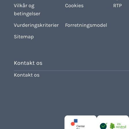
Vilkår og
Cookies
RTP
betingelser
Vurderingskriterier
Forretningsmodel
Sitemap
Kontakt os
Kontakt os