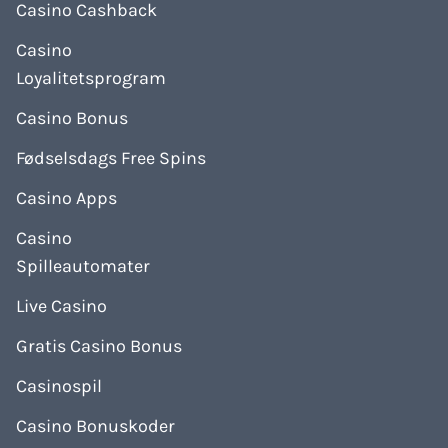
Casino Cashback
Casino
Loyalitetsprogram
Casino Bonus
Fødselsdags Free Spins
Casino Apps
Casino
Spilleautomater
Live Casino
Gratis Casino Bonus
Casinospil
Casino Bonuskoder