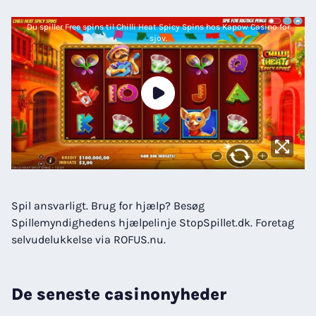
Du spiller Free spins til Chilli Heat Spicy Spins hos Kapow Casino for
sjov.
Spil ansvarligt. Brug for hjælp? Besøg
Spillemyndighedens hjælpelinje StopSpillet.dk. Foretag
selvudelukkelse via ROFUS.nu.
De seneste casinonyheder