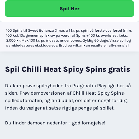
Spil Her
100 Spins til Sweet Bonanza Xmas à 1 kr. pr. spin på første overførsel (min.
100 kr.). 10x gennemspilskrav på værdi af Spins + 100 kr. overførsel, f.eks.
2.000 kr. Max 100 kr. pr. indsats under bonus. Gyldig 60 dage. Visse spil og
gamble-features ekskluderede. Brud på vilkår kan resultere i aflysning af
gevinster. 21+ Hjælpelinje: StopSpillet.dk Selvudelukkelse: Rofus.nu Se
fulde vilkår på
KapowCasino.dk
.
Spil Chilli Heat Spicy Spins gratis
Du kan prøve spilnyheden fra Pragmatic Play lige her på
siden. Prøv demoversionen af Chilli Heat Spicy Spins-
spilleautomaten, og find ud af, om det er noget for dig,
inden du vælger at satse rigtige penge på spillet.
Du finder demoen nedenfor – god fornøjelse!