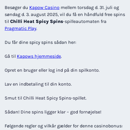
Besøger du
Kapow Casino
mellem torsdag d. 31. juli og
søndag d. 3. august 2025, vil du få en håndfuld free spins
til
Chilli Heat Spicy Spins
-spilleautomaten fra
Pragmatic Play
.
Du får dine spicy spins sådan her:
Gå til
Kapows hjemmeside
.
Opret en bruger eller log ind på din spilkonto.
Lav en indbetaling til din konto.
Smut til Chilli Heat Spicy Spins-spillet.
Sådan! Dine spins ligger klar – god fornøjelse!
Følgende regler og vilkår gælder for denne casinobonus: