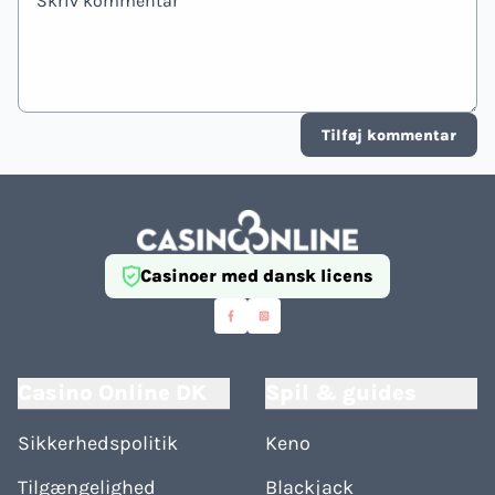
Tilføj kommentar
Casinoer med dansk licens
Casino Online DK
Spil & guides
Sikkerhedspolitik
Keno
Tilgængelighed
Blackjack