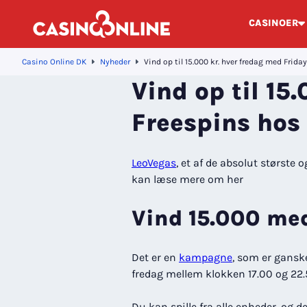
CASINOER
Casino Online DK
Nyheder
Vind op til 15.000 kr. hver fredag med Frid
Vind op til 15
Freespins hos
LeoVegas
, et af de absolut størst
kan læse mere om her
Vind 15.000 med
Det er en
kampagne
, som er gansk
fredag mellem klokken 17.00 og 22.
Du kan spille fra alle enheder, og 