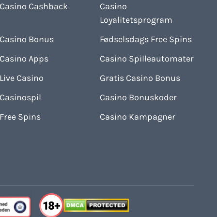
Casino Cashback
Casino
Loyalitetsprogram
Casino Bonus
Fødselsdags Free Spins
Casino Apps
Casino Spilleautomater
Live Casino
Gratis Casino Bonus
Casinospil
Casino Bonuskoder
Free Spins
Casino Kampagner