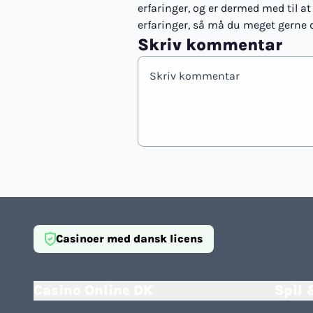
erfaringer, og er dermed med til at
erfaringer, så må du meget gerne 
Skriv kommentar
Casinoer med dansk licens
Casino Online DK
Spil 