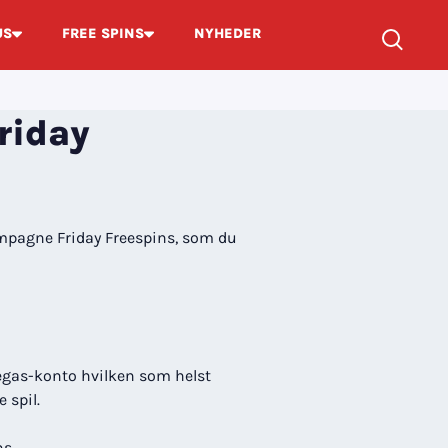
US
FREE SPINS
NYHEDER
Friday
kampagne Friday Freespins, som du
Vegas-konto hvilken som helst
 spil.
ns.