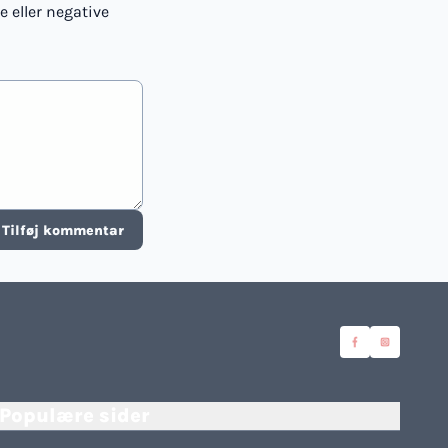
e eller negative
Tilføj kommentar
Populære sider