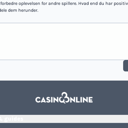
 forbedre oplevelsen for andre spillere. Hvad end du har positiv
dele dem herunder.
& guides