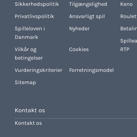
Sikkerhedspolitik
Tilgængelighed
Keno
Privatlivspolitik
Ansvarligt spil
Roulet
Spilleloven i
Nyheder
Betal
Danmark
Spille
Vilkår og
Cookies
RTP
betingelser
Vurderingskriterier
Forretningsmodel
Sitemap
Kontakt os
Kontakt os