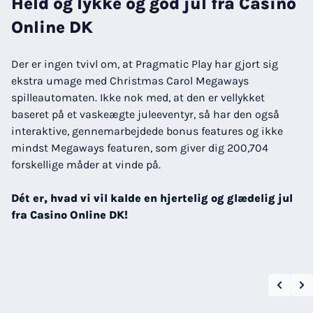
Held og lykke og god jul fra Casino
Online DK
Der er ingen tvivl om, at Pragmatic Play har gjort sig
ekstra umage med Christmas Carol Megaways
spilleautomaten. Ikke nok med, at den er vellykket
baseret på et vaskeægte juleeventyr, så har den også
interaktive, gennemarbejdede bonus features og ikke
mindst Megaways featuren, som giver dig 200,704
forskellige måder at vinde på.
Dét er, hvad vi vil kalde en hjertelig og glædelig jul
fra Casino Online DK!