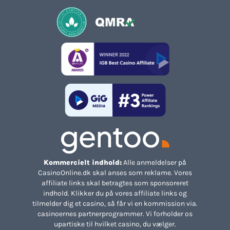
Kommercielt indhold:
Alle anmeldelser på
CasinoOnline.dk skal anses som reklame. Vores
affiliate links skal betragtes som sponsoreret
indhold. Klikker du på vores affiliate links og
tilmelder dig et casino, så får vi en kommission via.
casinoernes partnerprogrammer. Vi forholder os
upartiske til hvilket casino, du vælger.