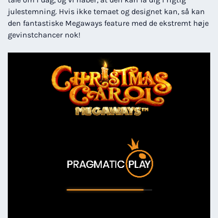
julestemning. Hvis ikke temaet og designet kan, så kan
den fantastiske Megaways feature med de ekstremt høje
gevinstchancer nok!