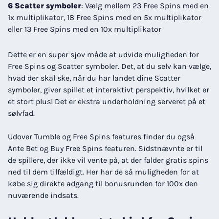
6 Scatter symboler
: Vælg mellem 23 Free Spins med en
1x multiplikator, 18 Free Spins med en 5x multiplikator
eller 13 Free Spins med en 10x multiplikator
Dette er en super sjov måde at udvide muligheden for
Free Spins og Scatter symboler. Det, at du selv kan vælge,
hvad der skal ske, når du har landet dine Scatter
symboler, giver spillet et interaktivt perspektiv, hvilket er
et stort plus! Det er ekstra underholdning serveret på et
sølvfad.
Udover Tumble og Free Spins features finder du også
Ante Bet og Buy Free Spins featuren. Sidstnævnte er til
de spillere, der ikke vil vente på, at der falder gratis spins
ned til dem tilfældigt. Her har de så muligheden for at
købe sig direkte adgang til bonusrunden for 100x den
nuværende indsats.