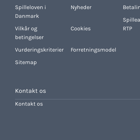
Spilleloven i
Nyheder
Betal
Danmark
Spille
Vilkår og
Cookies
RTP
betingelser
Vurderingskriterier
Forretningsmodel
Sitemap
Kontakt os
Kontakt os