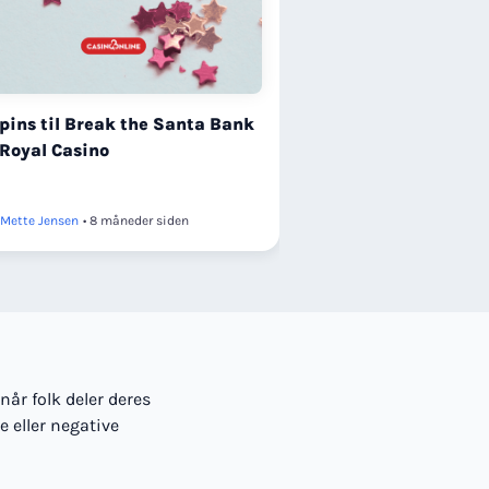
spins til Break the Santa Bank
Spilpakke 1 skal si
 Royal Casino
ansvarligt spilmar
Mette Jensen
• 8 måneder siden
Mette Jensen
• 9 mån
når folk deler deres
e eller negative