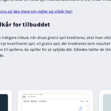
ino og læs mere om regler og vilkår her!
ilkår for tilbuddet
idligere tilbud, når disse gratis spil krediteres, skal man afsl
nyt kvalificeret spil, vil gratis spil, der krediteres som resulta
 til spillene, du spiller for at opfylde det. Således tæller de i
de.