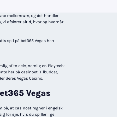
jævne mellemrum, og det handler
 vi afslører altid, hvor og hvornår
tis spil på bet365 Vegas her:
ig af to dele, nemlig en Playtech-
nte her på casinoet. Tilbuddet,
er deres Vegas Casino.
 bet365 Vegas
m på, at casinoet regner i engelsk
g for øje, hvis du spiller lige