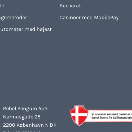
te
Baccarat
ingsmetoder
Casinoer med MobilePay
automater med højest
Rebel Penguin ApS
Nannasgade 28
2200 København N DK