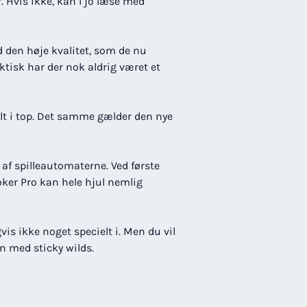
. Hvis ikke, kan I jo læse med
 den høje kvalitet, som de nu
ktisk har der nok aldrig været et
helt i top. Det samme gælder den nye
af spilleautomaterne. Ved første
er Pro kan hele hjul nemlig
is ikke noget specielt i. Men du vil
in med sticky wilds.