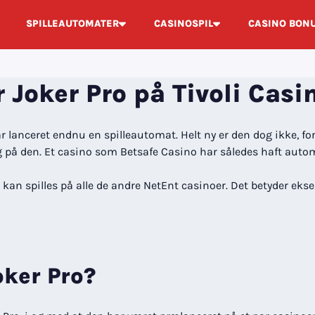
SPILLEAUTOMATER
CASINOSPIL
CASINO BON
r Joker Pro på Tivoli Casi
har lanceret endnu en spilleautomat. Helt ny er den dog ikke, f
ig på den. Et casino som Betsafe Casino har således haft autom
 kan spilles på alle de andre NetEnt casinoer. Det betyder ekse
oker Pro?