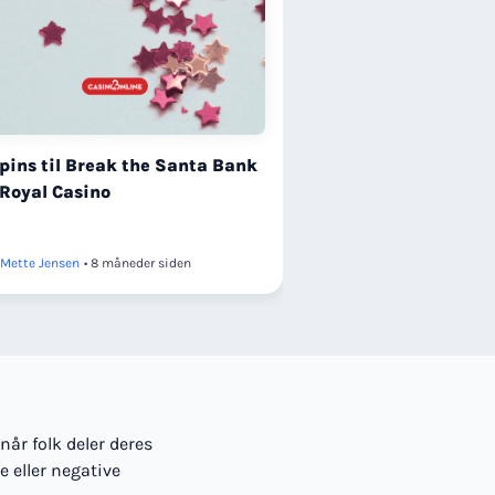
spins til Break the Santa Bank
Spilpakke 1 skal si
 Royal Casino
ansvarligt spilmar
Mette Jensen
• 8 måneder siden
Mette Jensen
• 9 mån
når folk deler deres
e eller negative