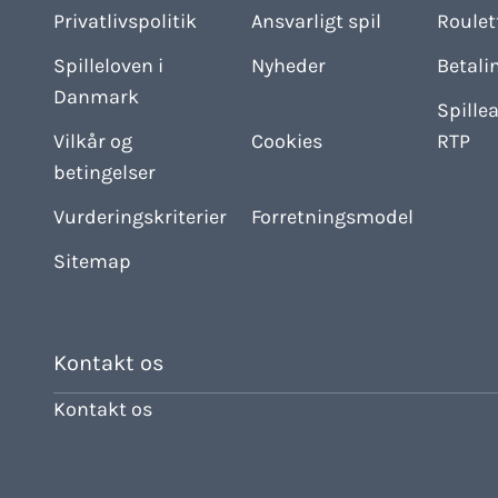
Privatlivspolitik
Ansvarligt spil
Roulet
Spilleloven i
Nyheder
Betal
Danmark
Spille
Vilkår og
Cookies
RTP
betingelser
Vurderingskriterier
Forretningsmodel
Sitemap
Kontakt os
Kontakt os