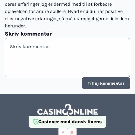
deres erfaringer, og er dermed med til at forbedre
oplevelsen for andre spillere. Hvad end du har positive
eller negative erfaringer, så må du meget gerne dele dem
herunder.
Skriv kommentar
Tilføj kommentar
Casinoer med dansk licens