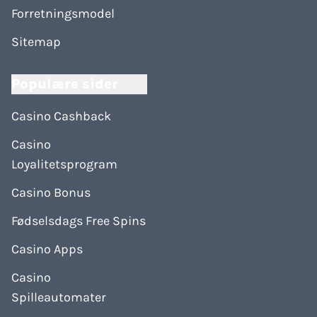
Forretningsmodel
Sitemap
Populære sider
Casino Cashback
Casino
Loyalitetsprogram
Casino Bonus
Fødselsdags Free Spins
Casino Apps
Casino
Spilleautomater