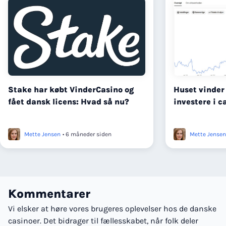
Stake har købt VinderCasino og
Huset vinder
fået dansk licens: Hvad så nu?
investere i 
Mette Jensen
• 6 måneder siden
Mette Jensen
Kommentarer
Vi elsker at høre vores brugeres oplevelser hos de danske
casinoer. Det bidrager til fællesskabet, når folk deler