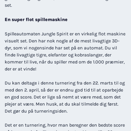
set.
En super flot spillemaskine
Spilleautomaten Jungle Spirit er en virkelig flot maskine
visuelt set. Den har nok nogle af de mest livagtige 3D-
dyr, som vi nogensinde har set på en automat. Du vil
finde livagtige tigre, elefanter og kobraslanger, der
kommer til live, når du spiller med om de 1.000 præmier,
der er at vinde!
Du kan deltage i denne turnering fra den 22. marts til og
med den 2. april, så der er endnu god tid til at oparbejde
en god score. Det er lige så nemt at være med, som det
plejer at være. Men husk, at du skal tilmelde dig først.
Det gør du på turneringsiden.
Det er en turnering, hvor man beregner den bedste score