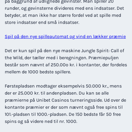
på baggrund af udlignede gevinster. Man spiller 20
runder, og gevinsterne divideres med ens indsatser. Det
betyder, at man ikke har større fordel ved at spille med
store indsatser end små indsatser.
Spil på den nye spilleautomat og vind en lækker præmie
Det er kun spil på den nye maskine Jungle Spirit: Call of
the Wild, der tæller med i beregningen. Præmiepuljen
består som nævnt af 250.00o kr. i kontanter, der fordeles
mellem de 1000 bedste spillere.
Førstepladsen modtager eksempelvis 50.000 kr., mens
der er 25.000 kr. til andenpladsen. Du kan se alle
præmierne på Unibet Casinos turneringsside. Ud over de
kontante præmier er der som nævnt også free spins til
101.-pladsen til 1000.-pladsen. De 150 bedste får 50 free
spins og så videre ned til nr. 1000.