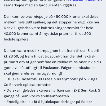
samarbejde med spilproducenten Yggdrasil!
Den kæmpe præmiepulje på 480.000 kroner skal deles
mellem hele 699 spillere, og det stopper nemlig ikke her.
Der vil ligeledes være lodtrækningspræmier for hele
40.000 kroner samt 2 mystiske præmier til de 200
bedste spillere!
Du kan være med i kampagnen helt frem til den 5. april
kl. 23:59, og frem til det tidspunkt handler det faktisk
primært om at gennemføre en række missioner, hvis du
gerne vil på udflugt til Påskeøen. Følgende missioner
skal gennemføres hurtigst muligt:
– Du skal indsamle 30 Free Spins Symboler på Vikings
Go Berzerk spilleautomaten
– Du skal ligeledes aktivere hvilken som 2×2 GemRock 5
gange på Gem Rocks spilleautomaten
– Endelig skal du få 5 hjulekspanderinger på Easter