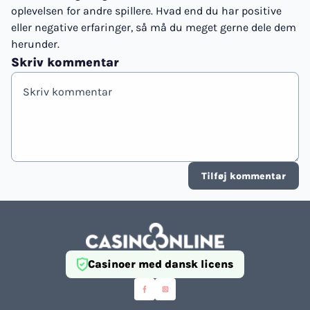
oplevelsen for andre spillere. Hvad end du har positive
eller negative erfaringer, så må du meget gerne dele dem
herunder.
Skriv kommentar
Tilføj kommentar
Casinoer med dansk licens