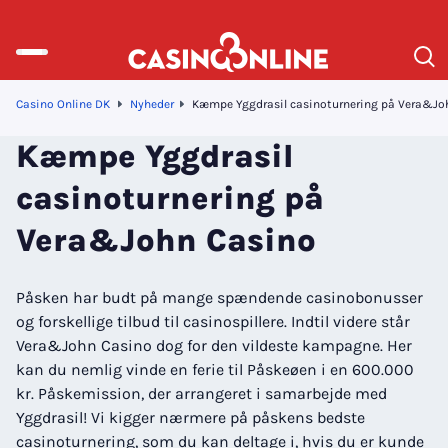
Casino Online DK
Nyheder
Kæmpe Yggdrasil casinoturnering på Vera&Jo
Kæmpe Yggdrasil
casinoturnering på
Vera&John Casino
Påsken har budt på mange spændende casinobonusser
og forskellige tilbud til casinospillere. Indtil videre står
Vera&John Casino dog for den vildeste kampagne. Her
kan du nemlig vinde en ferie til Påskeøen i en 600.000
kr. Påskemission, der arrangeret i samarbejde med
Yggdrasil! Vi kigger nærmere på påskens bedste
casinoturnering, som du kan deltage i, hvis du er kunde