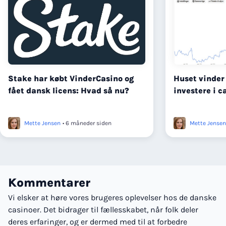
Stake har købt VinderCasino og
Huset vinder
fået dansk licens: Hvad så nu?
investere i 
Mette Jensen
• 6 måneder siden
Mette Jensen
Kommentarer
Vi elsker at høre vores brugeres oplevelser hos de danske
casinoer. Det bidrager til fællesskabet, når folk deler
deres erfaringer, og er dermed med til at forbedre