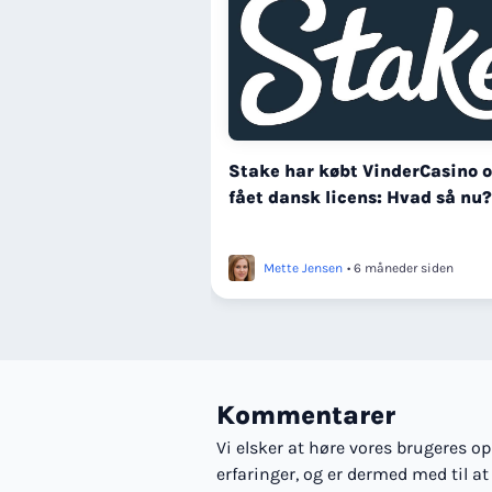
li og august 2025
Stake har købt VinderCasino 
fået dansk licens: Hvad så nu?
12 måneder siden
Mette Jensen
• 6 måneder siden
Kommentarer
Vi elsker at høre vores brugeres op
erfaringer, og er dermed med til at