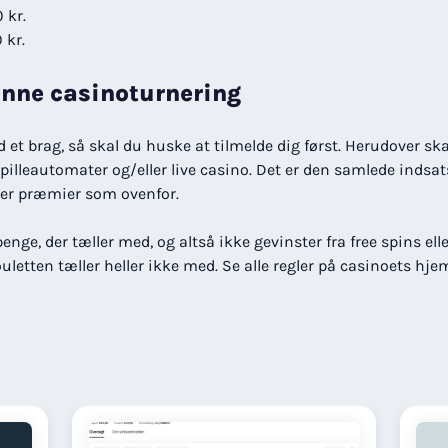
 kr.
 kr.
denne casinoturnering
et brag, så skal du huske at tilmelde dig først. Herudover skal
spilleautomater og/eller live casino. Det er den samlede indsat
ver præmier som ovenfor.
nge, der tæller med, og altså ikke gevinster fra free spins ell
rouletten tæller heller ikke med. Se alle regler på casinoets hj