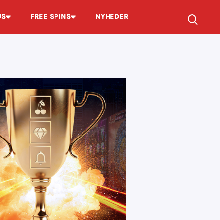
US
FREE SPINS
NYHEDER