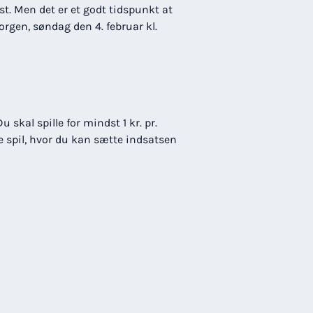
st. Men det er et godt tidspunkt at
orgen, søndag den 4. februar kl.
 skal spille for mindst 1 kr. pr.
lte spil, hvor du kan sætte indsatsen