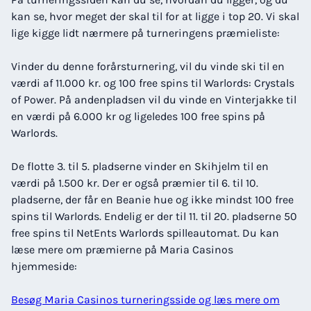
kan se, hvor meget der skal til for at ligge i top 20. Vi skal
lige kigge lidt nærmere på turneringens præmieliste:
Vinder du denne forårsturnering, vil du vinde ski til en
værdi af 11.000 kr. og 100 free spins til Warlords: Crystals
of Power. På andenpladsen vil du vinde en Vinterjakke til
en værdi på 6.000 kr og ligeledes 100 free spins på
Warlords.
De flotte 3. til 5. pladserne vinder en Skihjelm til en
værdi på 1.500 kr. Der er også præmier til 6. til 10.
pladserne, der får en Beanie hue og ikke mindst 100 free
spins til Warlords. Endelig er der til 11. til 20. pladserne 50
free spins til NetEnts Warlords spilleautomat. Du kan
læse mere om præmierne på Maria Casinos
hjemmeside:
Besøg Maria Casinos turneringsside og læs mere om