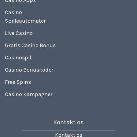
Casino Apps
Casino
Spilleautomater
Live Casino
Gratis Casino Bonus
Casinospil
Casino Bonuskoder
Free Spins
Casino Kampagner
Kontakt os
Kontakt os