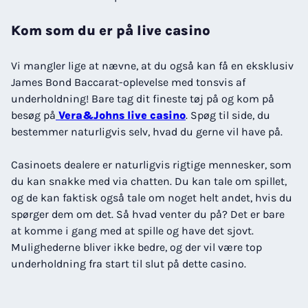
Kom som du er på live casino
Vi mangler lige at nævne, at du også kan få en eksklusiv
James Bond Baccarat-oplevelse med tonsvis af
underholdning! Bare tag dit fineste tøj på og kom på
besøg på
Vera&Johns live casino
. Spøg til side, du
bestemmer naturligvis selv, hvad du gerne vil have på.
Casinoets dealere er naturligvis rigtige mennesker, som
du kan snakke med via chatten. Du kan tale om spillet,
og de kan faktisk også tale om noget helt andet, hvis du
spørger dem om det. Så hvad venter du på? Det er bare
at komme i gang med at spille og have det sjovt.
Mulighederne bliver ikke bedre, og der vil være top
underholdning fra start til slut på dette casino.