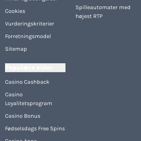
Spilleautomater med
Cookies
højest RTP
Vurderingskriterier
Forretningsmodel
Sitemap
Populære sider
Casino Cashback
Casino
Loyalitetsprogram
Casino Bonus
Fødselsdags Free Spins