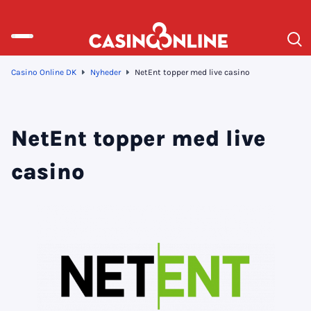
Casino Online DK
Nyheder
NetEnt topper med live casino
NetEnt topper med live
casino