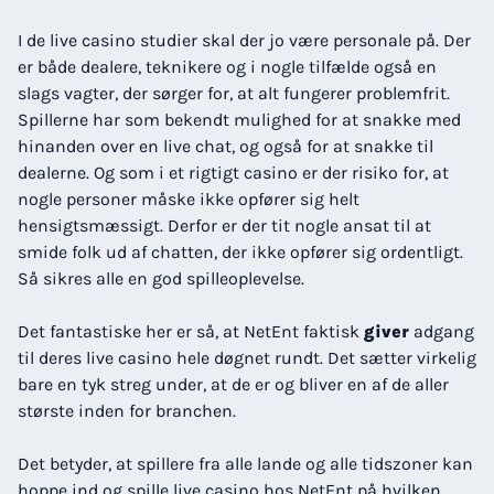
I de live casino studier skal der jo være personale på. Der
er både dealere, teknikere og i nogle tilfælde også en
slags vagter, der sørger for, at alt fungerer problemfrit.
Spillerne har som bekendt mulighed for at snakke med
hinanden over en live chat, og også for at snakke til
dealerne. Og som i et rigtigt casino er der risiko for, at
nogle personer måske ikke opfører sig helt
hensigtsmæssigt. Derfor er der tit nogle ansat til at
smide folk ud af chatten, der ikke opfører sig ordentligt.
Så sikres alle en god spilleoplevelse.
Det fantastiske her er så, at NetEnt faktisk
giver
adgang
til deres live casino hele døgnet rundt. Det sætter virkelig
bare en tyk streg under, at de er og bliver en af de aller
største inden for branchen.
Det betyder, at spillere fra alle lande og alle tidszoner kan
hoppe ind og spille live casino hos NetEnt på hvilken