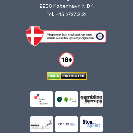
2200 København N DK
Tel: +45 2727 2121