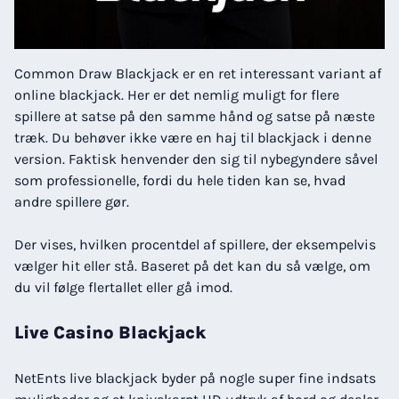
Common Draw Blackjack er en ret interessant variant af
online blackjack. Her er det nemlig muligt for flere
spillere at satse på den samme hånd og satse på næste
træk. Du behøver ikke være en haj til blackjack i denne
version. Faktisk henvender den sig til nybegyndere såvel
som professionelle, fordi du hele tiden kan se, hvad
andre spillere gør.
Der vises, hvilken procentdel af spillere, der eksempelvis
vælger hit eller stå. Baseret på det kan du så vælge, om
du vil følge flertallet eller gå imod.
Live Casino Blackjack
NetEnts live blackjack byder på nogle super fine indsats