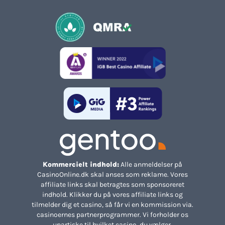
Kommercielt indhold:
Alle anmeldelser på
CasinoOnline.dk skal anses som reklame. Vores
affiliate links skal betragtes som sponsoreret
indhold. Klikker du på vores affiliate links og
tilmelder dig et casino, så får vi en kommission via.
casinoernes partnerprogrammer. Vi forholder os
upartiske til hvilket casino, du vælger.