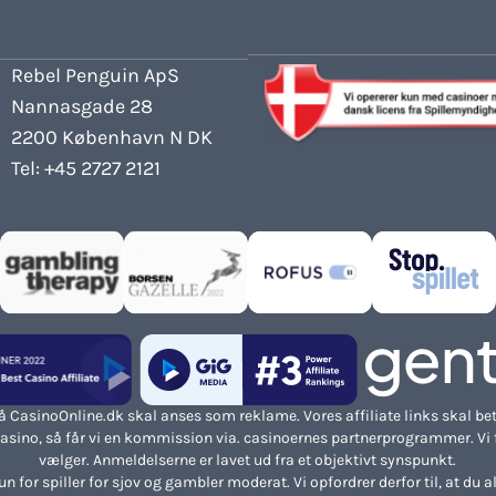
Rebel Penguin ApS
Nannasgade 28
2200 København N DK
Tel: +45 2727 2121
å CasinoOnline.dk skal anses som reklame. Vores affiliate links skal be
t casino, så får vi en kommission via. casinoernes partnerprogrammer. Vi f
vælger. Anmeldelserne er lavet ud fra et objektivt synspunkt.
for spiller for sjov og gambler moderat. Vi opfordrer derfor til, at du al