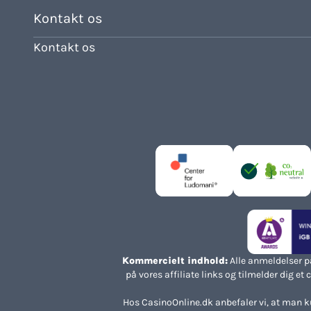
Kontakt os
Kontakt os
Kommercielt indhold:
Alle anmeldelser p
på vores affiliate links og tilmelder dig e
Hos CasinoOnline.dk anbefaler vi, at man kun 