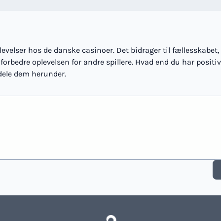
levelser hos de danske casinoer. Det bidrager til fællesskabet, 
 forbedre oplevelsen for andre spillere. Hvad end du har positiv
dele dem herunder.