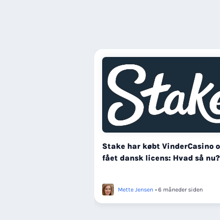
li og august 2025
Stake har købt VinderCasino 
fået dansk licens: Hvad så nu?
12 måneder siden
Mette Jensen
• 6 måneder siden