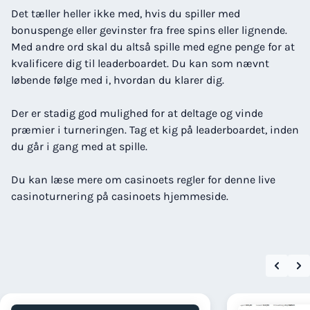
Det tæller heller ikke med, hvis du spiller med
bonuspenge eller gevinster fra free spins eller lignende.
Med andre ord skal du altså spille med egne penge for at
kvalificere dig til leaderboardet. Du kan som nævnt
løbende følge med i, hvordan du klarer dig.
Der er stadig god mulighed for at deltage og vinde
præmier i turneringen. Tag et kig på leaderboardet, inden
du går i gang med at spille.
Du kan læse mere om casinoets regler for denne live
casinoturnering på casinoets hjemmeside.