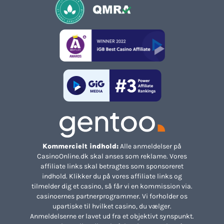
Kommercielt indhold:
Alle anmeldelser på
CasinoOnline.dk skal anses som reklame. Vores
affiliate links skal betragtes som sponsoreret
indhold. Klikker du på vores affiliate links og
tilmelder dig et casino, så får vi en kommission via.
casinoernes partnerprogrammer. Vi forholder os
upartiske til hvilket casino, du vælger.
Anmeldelserne er lavet ud fra et objektivt synspunkt.