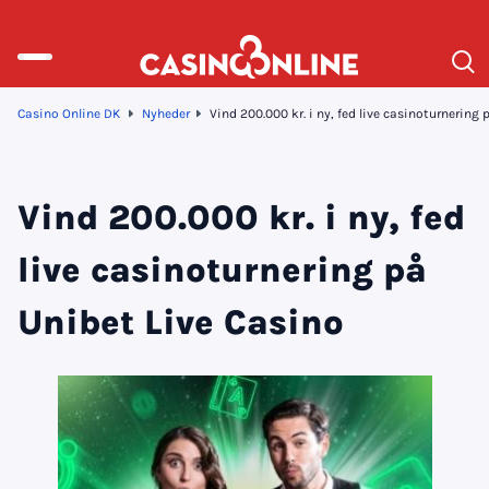
Casino Online DK
Nyheder
Vind 200.000 kr. i ny, fed live casinoturnering
Vind 200.000 kr. i ny, fed
live casinoturnering på
Unibet Live Casino