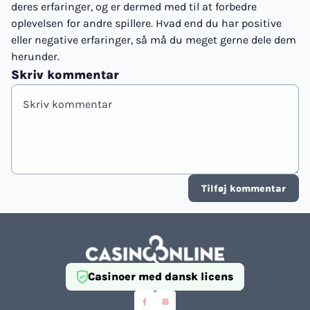
deres erfaringer, og er dermed med til at forbedre
oplevelsen for andre spillere. Hvad end du har positive
eller negative erfaringer, så må du meget gerne dele dem
herunder.
Skriv kommentar
Tilføj kommentar
Casinoer med dansk licens