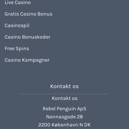
Live Casino
Gratis Casino Bonus
Casinospil
Casino Bonuskoder
Free Spins
Casino Kampagner
Kontakt os
Kontakt os
Rebel Penguin ApS
Nannasgade 28
2200 København N DK