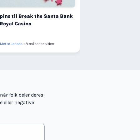
spins til Break the Santa Bank
Spilpakke 1 skal si
 Royal Casino
ansvarligt spilmar
Mette Jensen
• 8 måneder siden
Mette Jensen
• 9 mån
når folk deler deres
e eller negative