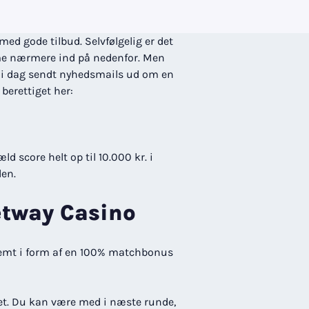
med gode tilbud. Selvfølgelig er det
omme nærmere ind på nedenfor. Men
ino i dag sendt nyhedsmails ud om en
berettiget her:
d score helt op til 10.000 kr. i
den.
Betway Casino
temt i form af en 100% matchbonus
ivlet. Du kan være med i næste runde,