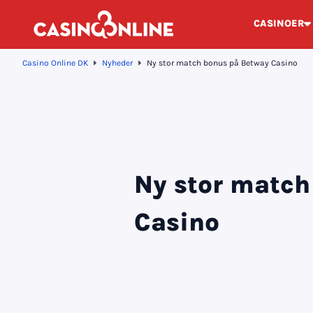
CASINOER
Casino Online DK
Nyheder
Ny stor match bonus på Betway Casino
Ny stor match
Casino