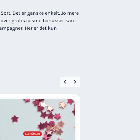
 Sort. Det er ganske enkelt. Jo mere
 Ud over gratis casino bonusser kan
kampagner. Her er det kun