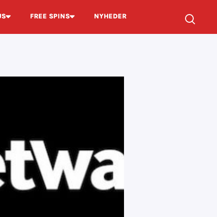
US
FREE SPINS
NYHEDER