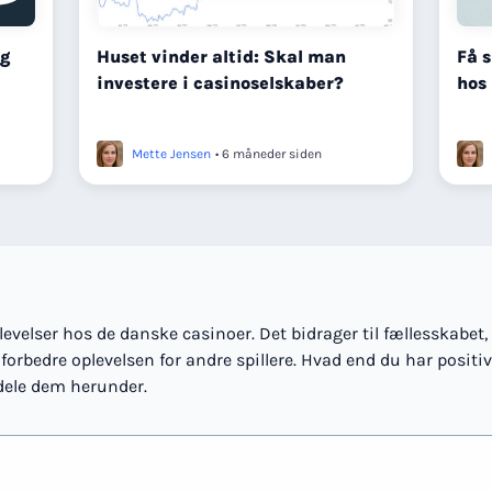
og
Huset vinder altid: Skal man
Få 
investere i casinoselskaber?
hos
Mette Jensen
• 6 måneder siden
levelser hos de danske casinoer. Det bidrager til fællesskabet, 
 forbedre oplevelsen for andre spillere. Hvad end du har positiv
dele dem herunder.