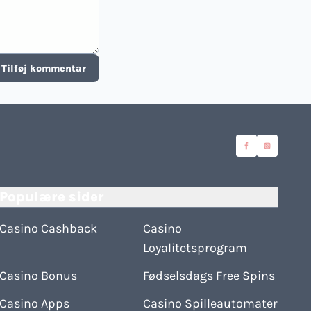
Tilføj kommentar
Populære sider
Casino Cashback
Casino
Loyalitetsprogram
Casino Bonus
Fødselsdags Free Spins
Casino Apps
Casino Spilleautomater