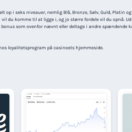
t op i seks niveauer, nemlig Blå, Bronze, Sølv, Guld, Platin og
au vil du komme til at ligge i, og jo større fordele vil du opnå.
ch bonus som ovenfor nævnt eller deltage i andre spændende 
os loyalitetsprogram på casinoets hjemmeside.