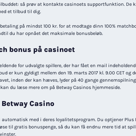
tilbuddet: så prøv at kontakte casinoets supportfunktion. De 
d et tilbud til dig.
ndbetaling på mindst 100 kr. for at modtage dinn 100% match
 indtil du har opnået det maksimale bonusbeløb.
tch bonus på casinoet
ende for udvalgte spillere, der har fået en mail indehold
lbud er kun gyldigt mellem den 19. marts 2017 kl. 9.00 CET og d
kravet, inden der kan hæves, lyder på 40 gange gennemspilnin
år kan du læse mere om på Betway Casinos hjemmeside.
 Betway Casino
utomatisk med i deres loyalitetsprogram. Du optjener Plus Po
løse til gratis bonuspenge, så du kan få endnu mere tid at spill
vinster.