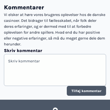
Kommentarer
Vi elsker at høre vores brugeres oplevelser hos de danske
casinoer. Det bidrager til fællesskabet, når folk deler
deres erfaringer, og er dermed med til at forbedre
oplevelsen for andre spillere. Hvad end du har positive
eller negative erfaringer, så må du meget gerne dele dem
herunder.
Skriv kommentar
Tilføj kommentar