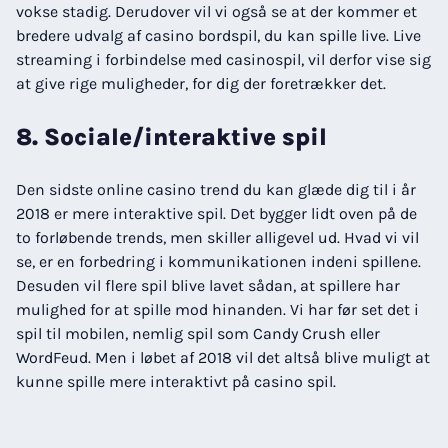
vokse stadig. Derudover vil vi også se at der kommer et
bredere udvalg af casino bordspil, du kan spille live. Live
streaming i forbindelse med casinospil, vil derfor vise sig
at give rige muligheder, for dig der foretrækker det.
8. Sociale/interaktive spil
Den sidste online casino trend du kan glæde dig til i år
2018 er mere interaktive spil. Det bygger lidt oven på de
to forløbende trends, men skiller alligevel ud. Hvad vi vil
se, er en forbedring i kommunikationen indeni spillene.
Desuden vil flere spil blive lavet sådan, at spillere har
mulighed for at spille mod hinanden. Vi har før set det i
spil til mobilen, nemlig spil som Candy Crush eller
WordFeud. Men i løbet af 2018 vil det altså blive muligt at
kunne spille mere interaktivt på casino spil.