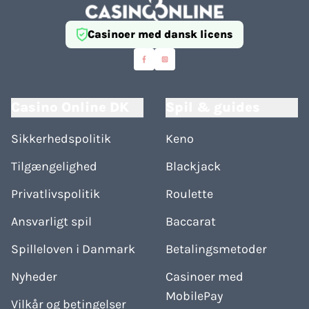
Casinoer med dansk licens
Casino Online DK
Spil & guides
Sikkerhedspolitik
Keno
Tilgængelighed
Blackjack
Privatlivspolitik
Roulette
Ansvarligt spil
Baccarat
Spilleloven i Danmark
Betalingsmetoder
Nyheder
Casinoer med
MobilePay
Vilkår og betingelser