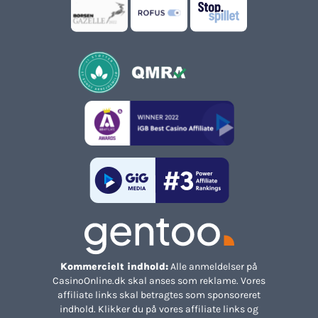
Kommercielt indhold:
Alle anmeldelser på
CasinoOnline.dk skal anses som reklame. Vores
affiliate links skal betragtes som sponsoreret
indhold. Klikker du på vores affiliate links og