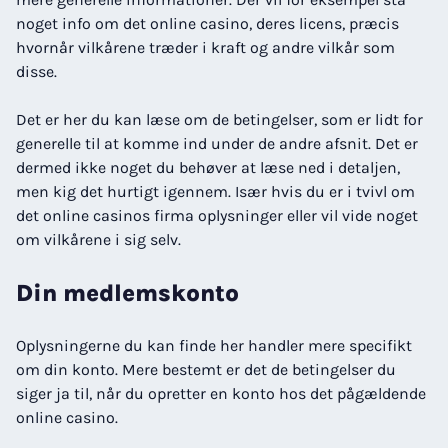
noget info om det online casino, deres licens, præcis
hvornår vilkårene træder i kraft og andre vilkår som
disse.
Det er her du kan læse om de betingelser, som er lidt for
generelle til at komme ind under de andre afsnit. Det er
dermed ikke noget du behøver at læse ned i detaljen,
men kig det hurtigt igennem. Især hvis du er i tvivl om
det online casinos firma oplysninger eller vil vide noget
om vilkårene i sig selv.
Din medlemskonto
Oplysningerne du kan finde her handler mere specifikt
om din konto. Mere bestemt er det de betingelser du
siger ja til, når du opretter en konto hos det pågældende
online casino.