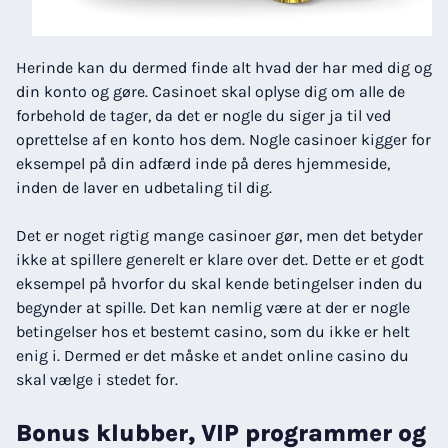
Herinde kan du dermed finde alt hvad der har med dig og
din konto og gøre. Casinoet skal oplyse dig om alle de
forbehold de tager, da det er nogle du siger ja til ved
oprettelse af en konto hos dem. Nogle casinoer kigger for
eksempel på din adfærd inde på deres hjemmeside,
inden de laver en udbetaling til dig.
Det er noget rigtig mange casinoer gør, men det betyder
ikke at spillere generelt er klare over det. Dette er et godt
eksempel på hvorfor du skal kende betingelser inden du
begynder at spille. Det kan nemlig være at der er nogle
betingelser hos et bestemt casino, som du ikke er helt
enig i. Dermed er det måske et andet online casino du
skal vælge i stedet for.
Bonus klubber, VIP programmer og