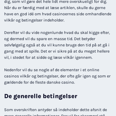
dig, som vil gøre det hele lidt mere overskueligt for dig.
Når du er færdig med at læse artiklen, skulle du gerne
have en god idé om hvad casinoernes side omhandlende
vilkår og betingelser indeholder.
Derefter vil du vide nogenlunde hvad du skal kigge efter,
og dermed vil du spare en masse tid. Det betyder
selvfølgelig også at du vil kunne bruge den tid på at gå i
gang med at spille. Det er vi sikre på at du meget hellere
vil, i stedet for at sidde og læse vilkår igennem.
Nedenfor vil du se nogle af de elementer i et online
casinos vilkår og betingelser, der ofte går igen og som er
gældende for de fleste danske casino.
De generelle betingelser
Som overskriften antyder så indeholder dette afsnit de
mere generelle informationer. Der vil for eksempel stå