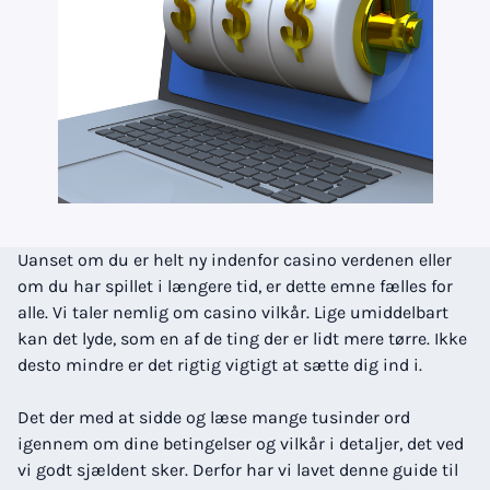
Uanset om du er helt ny indenfor casino verdenen eller
om du har spillet i længere tid, er dette emne fælles for
alle. Vi taler nemlig om casino vilkår. Lige umiddelbart
kan det lyde, som en af de ting der er lidt mere tørre. Ikke
desto mindre er det rigtig vigtigt at sætte dig ind i.
Det der med at sidde og læse mange tusinder ord
igennem om dine betingelser og vilkår i detaljer, det ved
vi godt sjældent sker. Derfor har vi lavet denne guide til